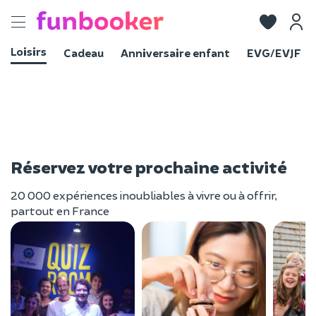
Toggle
navigation
Loisirs
Cadeau
Anniversaire enfant
EVG/EVJF
Réservez votre prochaine activité
20 000 expériences inoubliables à vivre ou à offrir,
partout en France