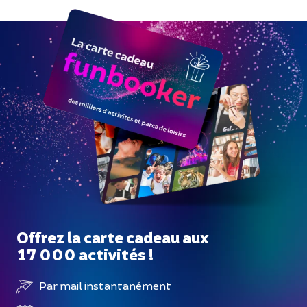
Offrez la carte cadeau aux
17 000 activités !
Par mail instantanément