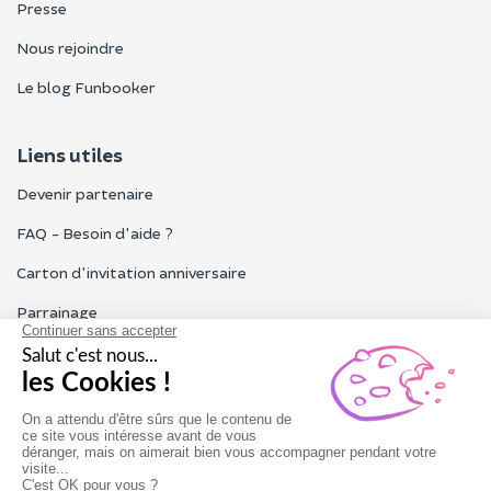
Presse
Nous rejoindre
Le blog Funbooker
Liens utiles
Devenir partenaire
FAQ - Besoin d'aide ?
Carton d'invitation anniversaire
Parrainage
Tous les avis Funbooker
Particuliers, entreprises, professionnels
Notre service client est ouvert du lundi au vendredi de 9h à 18h