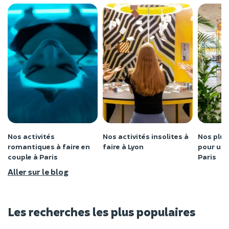
Nos activités
Nos activités insolites à
Nos plus
romantiques à faire en
faire à Lyon
pour un 
couple à Paris
Paris
Aller sur le blog
Les recherches les plus populaires