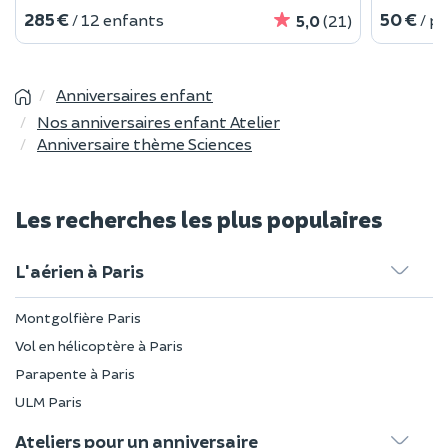
285 €
50 €
/ 12 enfants
/ p
5,0
(21)
Anniversaires enfant
Nos anniversaires enfant Atelier
Anniversaire thème Sciences
Les recherches les plus populaires
L'aérien à Paris
Montgolfière Paris
Vol en hélicoptère à Paris
Parapente à Paris
ULM Paris
Ateliers pour un anniversaire