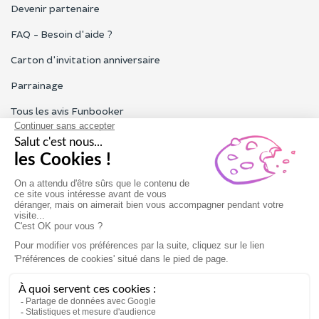
Devenir partenaire
FAQ - Besoin d'aide ?
Carton d'invitation anniversaire
Parrainage
Tous les avis Funbooker
Particuliers, entreprises, professionnels
Notre service client est ouvert du lundi au vendredi de 9h à 18h
Nous contacter
Conditions générales
Mentions légales