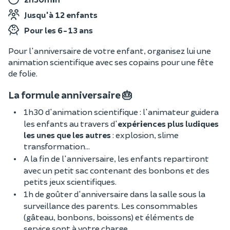
Jusqu'à 12 enfants
Pour les 6-13 ans
Pour l'anniversaire de votre enfant, organisez lui une
animation scientifique avec ses copains pour une fête
de folie.
La formule anniversaire 🎂
1h30 d'animation scientifique : l'animateur guidera
les enfants au travers d'
expériences plus ludiques
les unes que les autres
: explosion, slime
transformation...
A la fin de l'anniversaire, les enfants repartiront
avec un petit sac contenant des bonbons et des
petits jeux scientifiques.
1h de goûter d'anniversaire dans la salle sous la
surveillance des parents. Les consommables
(gâteau, bonbons, boissons) et éléments de
service sont à votre charge.