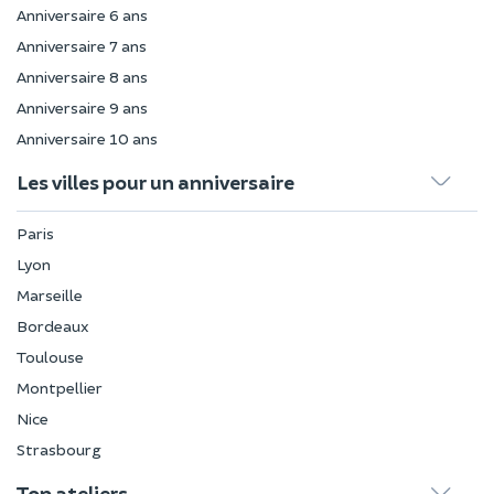
Anniversaire 6 ans
Anniversaire 7 ans
Anniversaire 8 ans
Anniversaire 9 ans
Anniversaire 10 ans
Les villes pour un anniversaire
Paris
Lyon
Marseille
Bordeaux
Toulouse
Montpellier
Nice
Strasbourg
Top ateliers