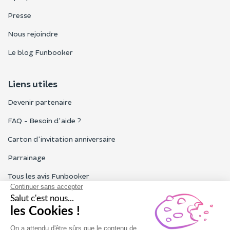
Presse
Nous rejoindre
Le blog Funbooker
Liens utiles
Devenir partenaire
FAQ - Besoin d'aide ?
Carton d'invitation anniversaire
Parrainage
Tous les avis Funbooker
Particuliers, entreprises, professionnels
Notre service client est ouvert du lundi au vendredi de 9h à 18h