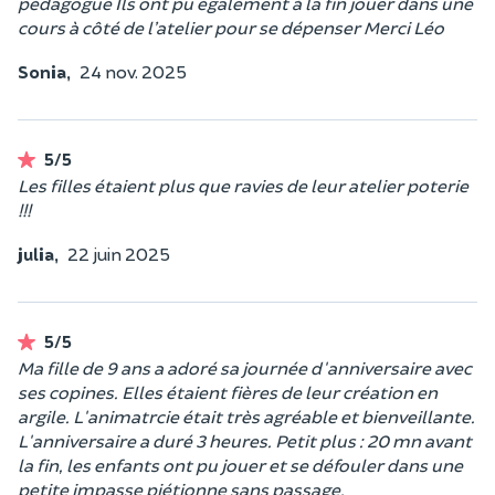
pédagogue Ils ont pu également à la fin jouer dans une
cours à côté de l’atelier pour se dépenser Merci Léo
Sonia,
24 nov. 2025
5/5
Les filles étaient plus que ravies de leur atelier poterie
!!!
julia,
22 juin 2025
5/5
Ma fille de 9 ans a adoré sa journée d'anniversaire avec
ses copines. Elles étaient fières de leur création en
argile. L'animatrcie était très agréable et bienveillante.
L'anniversaire a duré 3 heures. Petit plus : 20 mn avant
la fin, les enfants ont pu jouer et se défouler dans une
petite impasse piétionne sans passage.