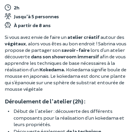
2h
Jusqu'à 5 personnes
À partir de 8 ans
Si vous avez envie de faire un
atelier créatif
autour des
végétaux
, alors vous êtes au bon endroit ! Sabrina vous
propose de
partager son
savoir-faire
lors d’un atelier
découverte
dans son showroom immersif
afin de vous
apprendre les techniques de base nécessaires à la
réalisation d’un
Kokedama.
Kokedama signifie boule de
mousse en japonais. Le kokedama est donc une plante
qui s’épanouie sur une sphère de substrat entourée de
mousse végétale
Déroulement de l'atelier (2h) :
Début de l'atelier : découverte des différents
composants pour la réalisation d’un kokedama et
leurs propriétés.
Découverte également
de la technique