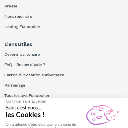
Presse
Nous rejoindre
Le blog Funbooker
Liens utiles
Devenir partenaire
FAQ - Besoin d'aide ?
Carton d'invitation anniversaire
Parrainage
Tous les avis Funbooker
Particuliers, entreprises, professionnels
Notre service client est ouvert du lundi au vendredi de 9h à 18h