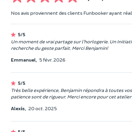
Nos avis proviennent des clients Funbooker ayant réali
5/5
Un moment de vrai partage sur l’horlogerie. Un Initiat
recherche du geste parfait. Merci Benjamin!
Emmanuel,
5 févr. 2026
5/5
Très belle expérience, Benjamin répondra à toutes vos 
patience sont de rigueur. Merci encore pour cet atelier 
Alexis,
20 oct. 2025
5/5