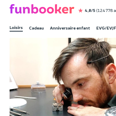
4,8/5
(124 778 a
Loisirs
Cadeau
Anniversaire enfant
EVG/EVJ