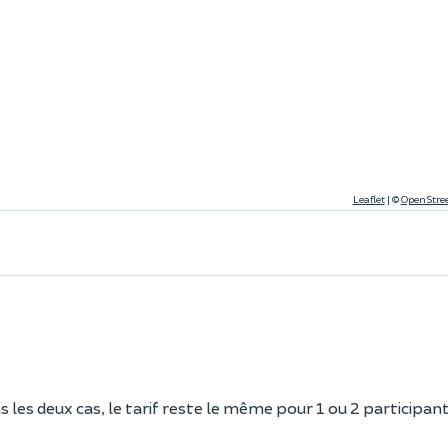
Leaflet
|
©
OpenStre
 les deux cas, le tarif reste le même pour 1 ou 2 participant