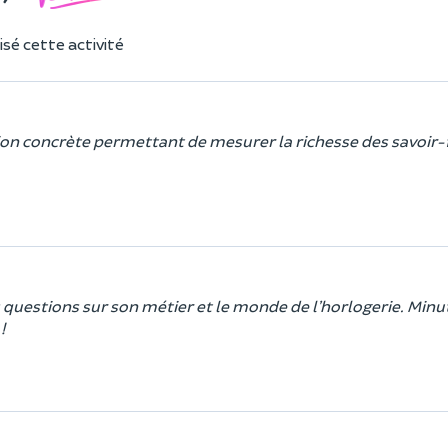
sé cette activité
ion concrète permettant de mesurer la richesse des savoir-f
questions sur son métier et le monde de l’horlogerie. Minut
!