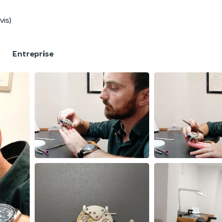
vis)
F
Entreprise