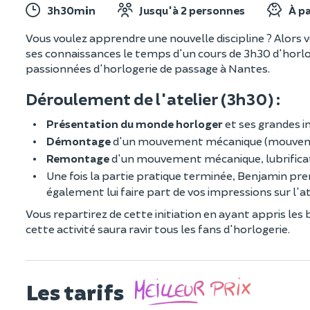
3h30min
Jusqu'à 2 personnes
À pa
Vous voulez apprendre une nouvelle discipline ? Alors 
ses connaissances le temps d'un cours de 3h30 d'horlog
passionnées d'horlogerie de passage à Nantes.
Déroulement de l'atelier (3h30) :
Présentation du monde horloger
et ses grandes in
Démontage
d'un mouvement mécanique (mouvem
Remontage
d'un mouvement mécanique, lubrificat
Une fois la partie pratique terminée, Benjamin pr
également lui faire part de vos impressions sur l'at
Vous repartirez de cette initiation en ayant appris les
cette activité saura ravir tous les fans d'horlogerie.
Les tarifs