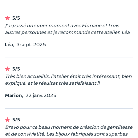
5/5
J’ai passé un super moment avec Floriane et trois
autres personnes et je recommande cette atelier. Léa
Léa,
3 sept. 2025
5/5
Très bien accueillis, l’atelier était très intéressant, bien
expliqué, et le résultat très satisfaisant !!
Marion,
22 janv. 2025
5/5
Bravo pour ce beau moment de création de gentillesse
et de convivialité. Les bijoux fabriqués sont superbes