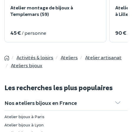
Atelier montage de bijoux à
Atelier
Templemars (59)
à Lille 
45 €
90 €
/ personne
/
Activités & loisirs
Ateliers
Atelier artisanat
Ateliers bijoux
Les recherches les plus populaires
Nos ateliers bijoux en France
Atelier bijoux à Paris
Atelier bijoux à Lyon