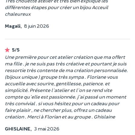
Très chouette atelier et très bien expliqué les
différentes étapes pour créer un bijou Acceuil
chaleureux
Magali,
8 juin 2026
5/5
Une première pour cet atelier création que ma offert
ma fille . je ne suis pas très créative et pourtant je suis
ressortie très contente de ma création personnalisée.
(bijoux unique ) groupe très sympa . Floriane vous
accueille avec sourire, gentillesse, patience. et
simplicité. Présente l'atelier et l'on se rend vite
compte qu'elle est passionnée. j'ai passé un moment
très convivial . si vous hésitez pour un cadeau pour
faire plaisir , ne chercher plus, offrez un cadeau
création . Merci à Florian et au groupe . Ghislaine
GHISLAINE,
3 mai 2026