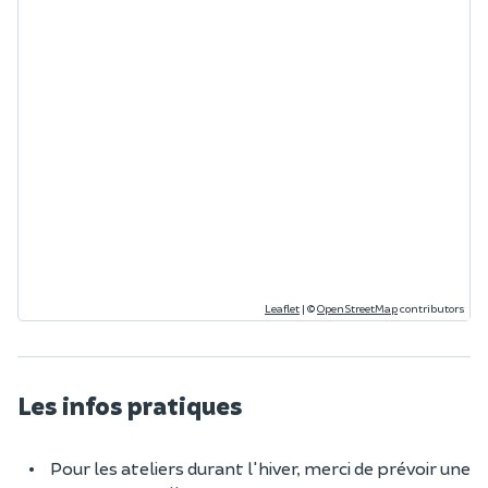
Leaflet
|
©
OpenStreetMap
contributors
Les infos pratiques
Pour les ateliers durant l'hiver, merci de prévoir une