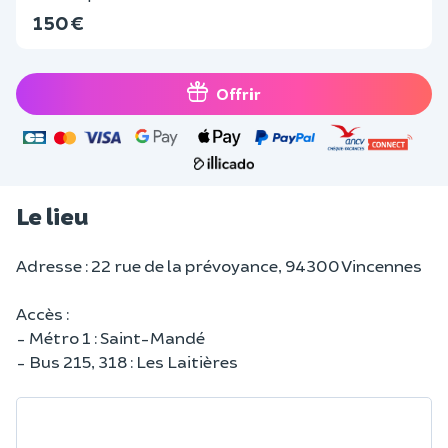
150 €
Offrir
Le lieu
Adresse : 22 rue de la prévoyance, 94300 Vincennes
Accès :
- Métro 1 : Saint-Mandé
- Bus 215, 318 : Les Laitières