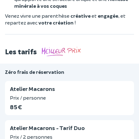
minérale à vos coques
Venez vivre une parenthèse
créative
et
engagée
,
et
repartez avec
votre création
!
Les tarifs
Zéro frais de réservation
Atelier Macarons
Prix / personne
85 €
Atelier Macarons - Tarif Duo
Prix / 2 personnes