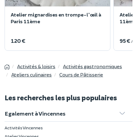
Atelier mignardises en trompe-l'œil à
Atelier
Paris 11ème
11ème
120 €
95 €
/ 
Activités & loisirs
Activités gastronomiques
Ateliers culinaires
Cours de Pâtisserie
Les recherches les plus populaires
Egalement à Vincennes
Activités Vincennes
Atelier Vincennes