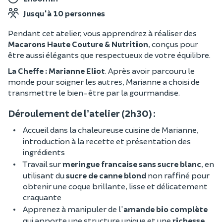
Jusqu'à 10 personnes
Pendant cet atelier, vous apprendrez à réaliser des
Macarons Haute Couture &
Nutrition
, conçus pour
être aussi élégants que respectueux de votre équilibre.
La Cheffe : Marianne Eliot
. Après avoir parcouru le
monde pour soigner les autres, Marianne a choisi de
transmettre le bien-être par la gourmandise.
Déroulement de l’atelier (2h30) :
Accueil dans la chaleureuse cuisine de Marianne,
introduction à la recette et présentation des
ingrédients
Travail sur
meringue francaise sans sucre blanc
, en
utilisant du
sucre de canne blond
non raffiné pour
obtenir une coque brillante, lisse et délicatement
craquante
Apprenez à manipuler de l'
amande bio complète
qui apporte une structure unique et une
richesse