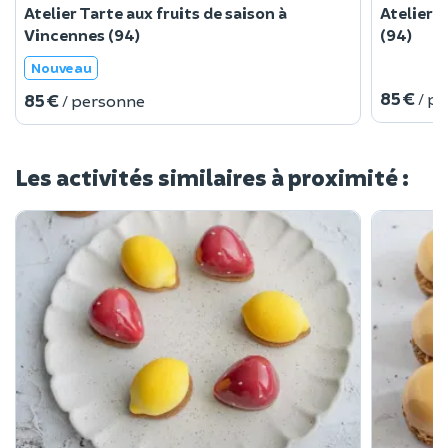
Atelier Tarte aux fruits de saison à
Atelier 
Vincennes (94)
(94)
Nouveau
85 €
/ p
85 €
/ personne
Les activités similaires à proximité :