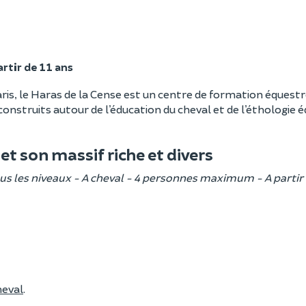
artir de 11 ans
ris, le Haras de la Cense est un centre de formation équestr
nstruits autour de l’éducation du cheval et de l’éthologie éq
et son massif riche et divers
ous les niveaux - A cheval - 4 personnes maximum - A partir 
heval
.