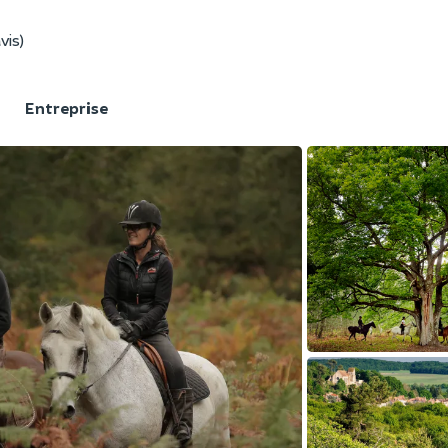
vis)
F
Entreprise