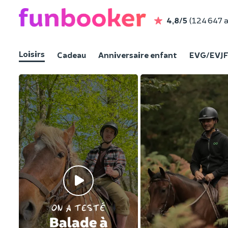
4,8/5
(124 647 a
Loisirs
Cadeau
Anniversaire enfant
EVG/EVJ