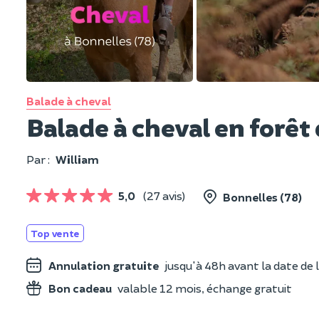
Balade à cheval
Balade à cheval en forêt 
Par :
William
5,0
(27 avis)
Bonnelles (78)
Top vente
Annulation gratuite
jusqu'à 48h avant la date de l
Bon cadeau
valable 12 mois, échange gratuit