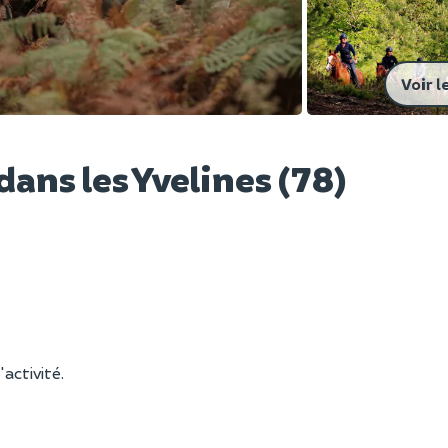
Voir l
dans les Yvelines (78)
'activité.