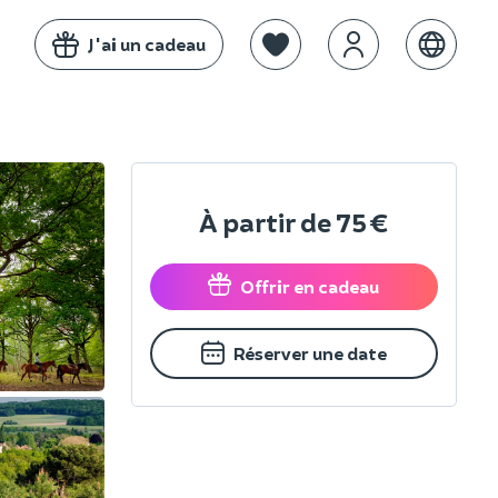
J'ai un cadeau
À partir de
75 €
Offrir en cadeau
Réserver une date