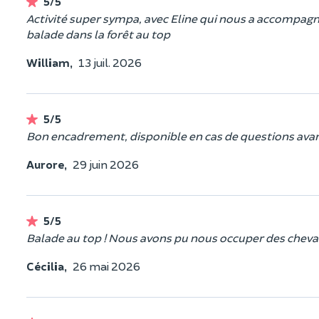
5/5
Activité super sympa, avec Eline qui nous a accompagn
balade dans la forêt au top
William,
13 juil. 2026
5/5
Bon encadrement, disponible en cas de questions avant
Aurore,
29 juin 2026
5/5
Balade au top ! Nous avons pu nous occuper des chevaux 
Cécilia,
26 mai 2026