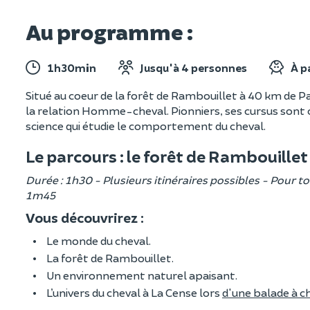
Au programme :
1h30min
Jusqu'à 4 personnes
À p
Situé au coeur de la forêt de Rambouillet à 40 km de Pa
la relation Homme-cheval. Pionniers, ses cursus sont co
science qui étudie le comportement du cheval.
Le parcours : le forêt de Rambouillet 
Durée : 1h30 - Plusieurs itinéraires possibles - Pour t
1m45
Vous découvrirez :
Le monde du cheval.
La forêt de Rambouillet.
Un environnement naturel apaisant.
L’univers du cheval à La Cense lors
d'une balade à c