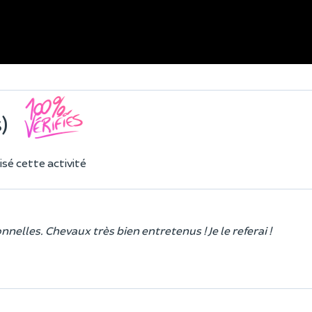
)
sé cette activité
nelles. Chevaux très bien entretenus ! Je le referai !