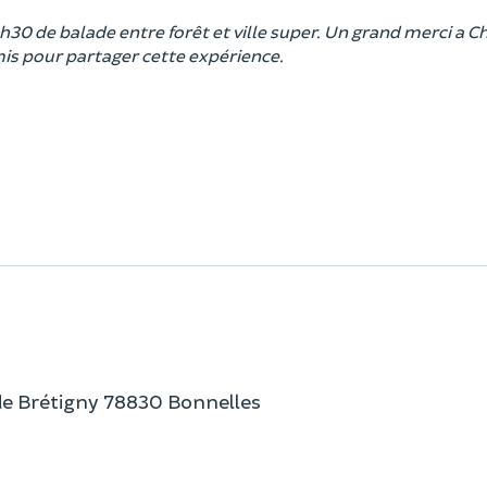
h30 de balade entre forêt et ville super. Un grand merci a C
is pour partager cette expérience.
de Brétigny 78830 Bonnelles