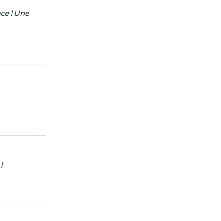
ce ! Une
!