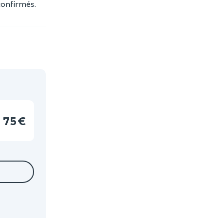
confirmés.
75 €