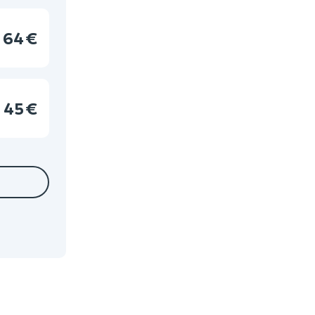
64 €
45 €