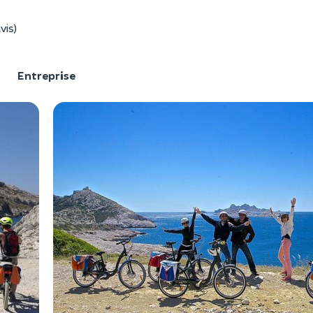
vis)
F
Entreprise