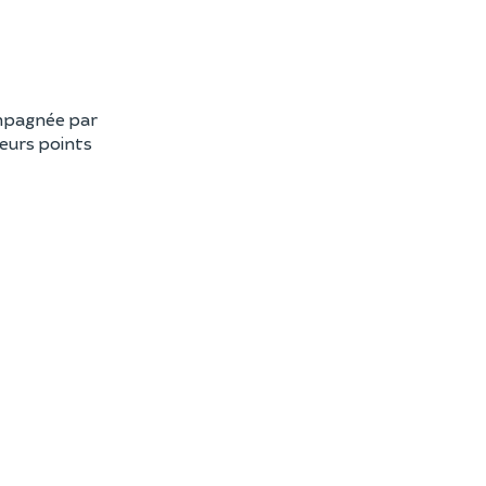
ompagnée par
leurs points