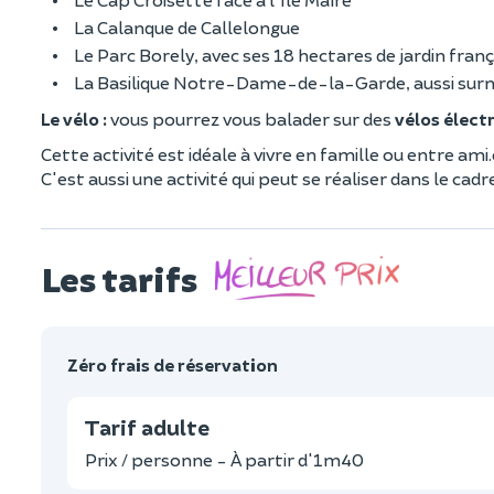
La Calanque de Callelongue
Le Parc Borely, avec ses 18 hectares de jardin fran
La Basilique Notre-Dame-de-la-Garde, aussi s
Le vélo :
vous pourrez vous balader sur des
vélos élect
Cette activité est idéale à vivre en famille ou entre ami.
C'est aussi une activité qui peut se réaliser dans le ca
Les tarifs
Zéro frais de réservation
Tarif adulte
Prix / personne - À partir d'1m40