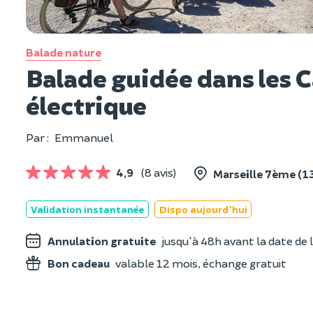
Balade nature
Balade guidée dans les C
électrique
Par :
Emmanuel
4,9
(8 avis)
Marseille 7ème (1
Validation instantanée
Dispo aujourd'hui
Annulation gratuite
jusqu'à 48h avant la date de l
Bon cadeau
valable 12 mois, échange gratuit