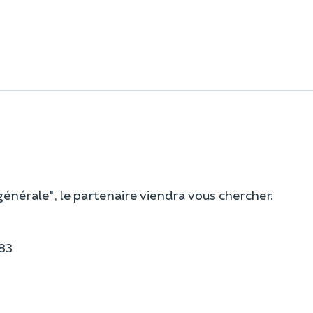
énérale", le partenaire viendra vous chercher.
583