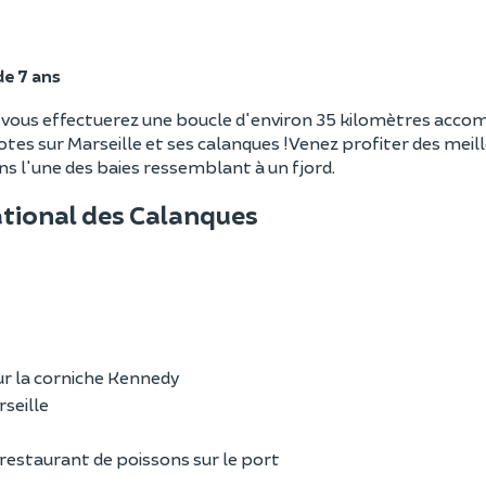
de 7 ans
, vous effectuerez une boucle d'environ 35 kilomètres acc
tes sur Marseille et ses calanques ! Venez profiter des meil
ans l'une des baies ressemblant à un fjord.
National des Calanques
ur la corniche Kennedy
rseille
 restaurant de poissons sur le port