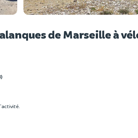
Voir l
alanques de Marseille à vél
3)
'activité.