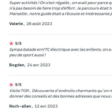
Super activités ! On s’est régalés , on avait peur parce q
n’a pas besoin de faire trop d’effort , le parcours était
Marseille , notre guide était a l’écoute et intéressant
Valerie ,
26 août 2023
5/5
Sympa balade en VTC électrique avec les enfants, on a c
peu de sport aussi !
Bogdan,
24 avr. 2023
5/5
Visite TOP... Découverte d'endroits charmants qu'on ne
donner des conseils et des bonnes adresses que nous 
Roch-allan ,
12 avr. 2023