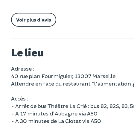
Voir plus d'avis
Le lieu
Adresse :
40 rue plan Fourmiguier, 13007 Marseille
Attendre en face du restaurant "l'alimentation g
Accès :
- Arrêt de bus Théâtre La Crié : bus 82, 82S, 83, 
- A 17 minutes d'Aubagne via A50
- A 30 minutes de La Ciotat via A50