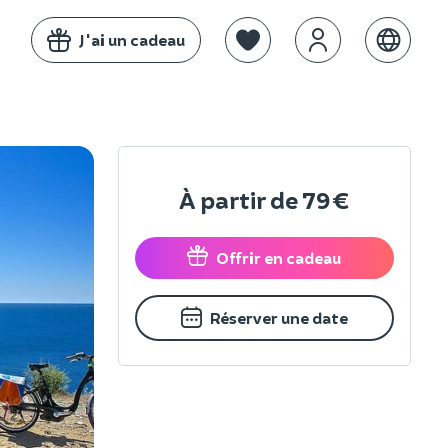
J'ai un cadeau
À partir de
79 €
Offrir en cadeau
Réserver une date