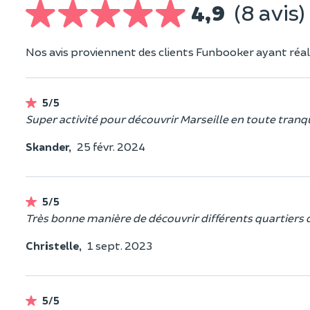
4,9
(8 avis)
Nos avis proviennent des clients Funbooker ayant réali
5/5
Super activité pour découvrir Marseille en toute tranqui
Skander,
25 févr. 2024
5/5
Très bonne manière de découvrir différents quartiers de
Christelle,
1 sept. 2023
5/5