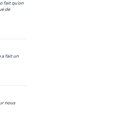
o fait qu’on
que de
a fait un
our nous