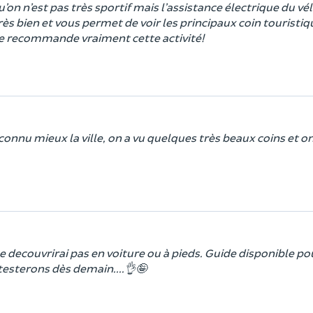
u’on n’est pas très sportif mais l’assistance électrique du vél
 très bien et vous permet de voir les principaux coin touristi
e je recommande vraiment cette activité!
onnu mieux la ville, on a vu quelques très beaux coins et on 
 decouvrirai pas en voiture ou à pieds. Guide disponible p
testerons dès demain....👌🤪