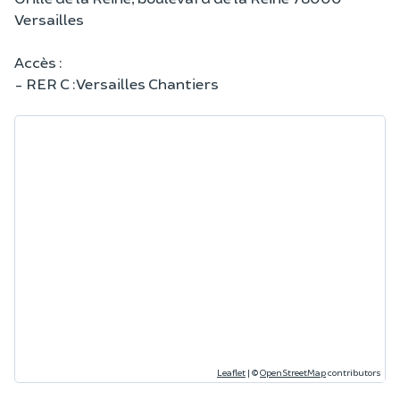
Versailles
Accès :
- RER C : Versailles Chantiers
Leaflet
|
©
OpenStreetMap
contributors