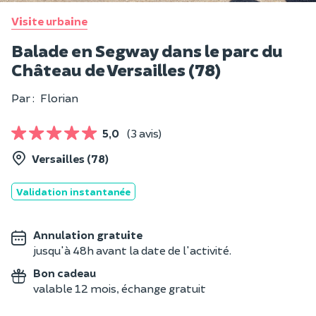
Visite urbaine
Balade en Segway dans le parc du
Château de Versailles (78)
Par :
Florian
5,0
(3 avis)
Versailles (78)
Validation instantanée
Annulation gratuite
jusqu'à 48h avant la date de l'activité.
Bon cadeau
valable 12 mois, échange gratuit