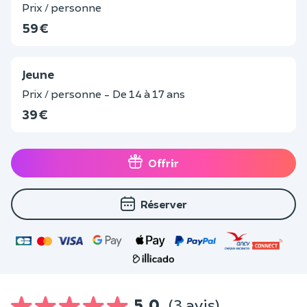
Prix / personne
59 €
Jeune
Prix / personne - De 14 à 17 ans
39 €
Offrir
Réserver
5,0
(3 avis)