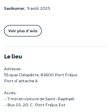
Sasikumar,
9 août 2025
Voir plus d'avis
Le lieu
Adresse :
55 quai Cléopâtre, 83600 Port Fréjus
Port d'attache A
Accès :
- 7 min en voiture de Saint-Raphaël
- Bus 01, 20, C : Port Fréjus Est