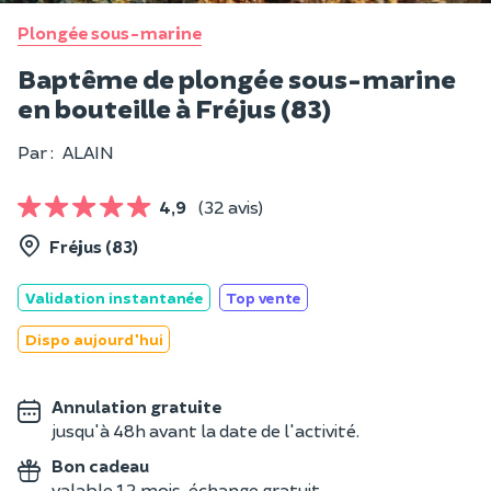
Plongée sous-marine
Baptême de plongée sous-marine
en bouteille à Fréjus (83)
Par :
ALAIN
4,9
(32 avis)
Fréjus (83)
Validation instantanée
Top vente
Dispo aujourd'hui
Annulation gratuite
jusqu'à 48h avant la date de l'activité.
Bon cadeau
valable 12 mois, échange gratuit