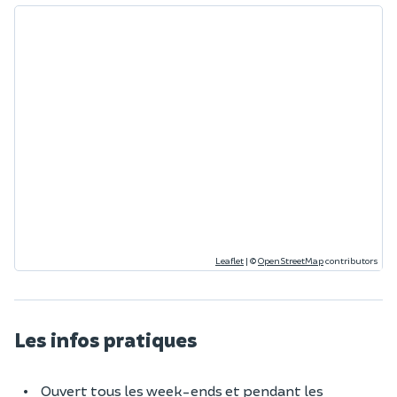
Leaflet
|
©
OpenStreetMap
contributors
Les infos pratiques
Ouvert tous les week-ends et pendant les