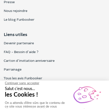
Presse
Nous rejoindre
Le blog Funbooker
Liens utiles
Devenir partenaire
FAQ - Besoin d'aide ?
Carton d'invitation anniversaire
Parrainage
Tous les avis Funbooker
Particuliers, entreprises, professionnels
Notre service client est ouvert du lundi au vendredi de 9h à 18h