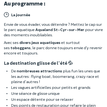
Au programme :
La journée
Envie de vous évader, vous détendre ? Mettez le cap sur
le parc aquatique
Aqualand St-Cyr-sur-Mer
pour vivre
des moments inoubliables.
Avec ses
divers jeux aquatiques
et surtout
ses
toboggans
, le parc donne toujours envie d’y revenir
encore et toujours.
La destination glisse de l'été 💦
De
nombreuses attractions
plus fun les unes que
les autres : flying boat, boomerang, crazy race et
pleine d'autres !
Les vagues artificielles pour petits et grands
Une séance de glisse unique
Un espace détente pour se relaxer
Des points de restauration pour refaire le plein