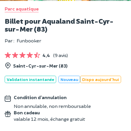
Parc aquatique
Billet pour Aqualand Saint-Cyr-
sur-Mer (83)
Par :
Funbooker
4,4
(9 avis)
Saint-Cyr-sur-Mer (83)
Validation instantanée
Nouveau
Dispo aujourd'hui
Condition d’annulation
Non annulable, non remboursable
Bon cadeau
valable 12 mois, échange gratuit