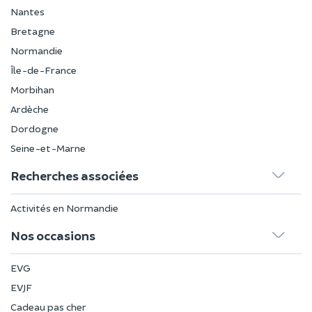
Nantes
Bretagne
Normandie
Île-de-France
Morbihan
Ardèche
Dordogne
Seine-et-Marne
Recherches associées
Activités en Normandie
Nos occasions
EVG
EVJF
Cadeau pas cher