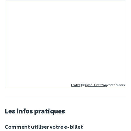
Leaflet
|
©
OpenStreetMap
contributors
Les infos pratiques
Comment utiliser votre e-billet