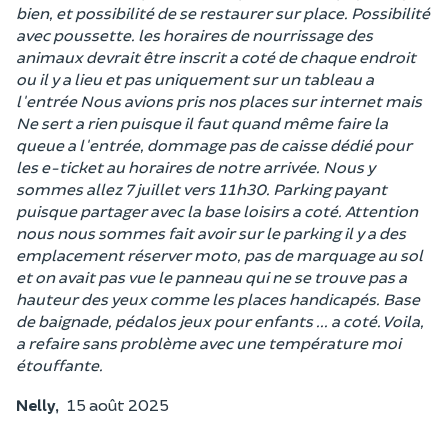
bien, et possibilité de se restaurer sur place. Possibilité
avec poussette. les horaires de nourrissage des
animaux devrait être inscrit a coté de chaque endroit
ou il y a lieu et pas uniquement sur un tableau a
l'entrée Nous avions pris nos places sur internet mais
Ne sert a rien puisque il faut quand même faire la
queue a l'entrée, dommage pas de caisse dédié pour
les e-ticket au horaires de notre arrivée. Nous y
sommes allez 7 juillet vers 11h30. Parking payant
puisque partager avec la base loisirs a coté. Attention
nous nous sommes fait avoir sur le parking il y a des
emplacement réserver moto, pas de marquage au sol
et on avait pas vue le panneau qui ne se trouve pas a
hauteur des yeux comme les places handicapés. Base
de baignade, pédalos jeux pour enfants ... a coté. Voila,
a refaire sans problème avec une température moi
étouffante.
Nelly,
15 août 2025