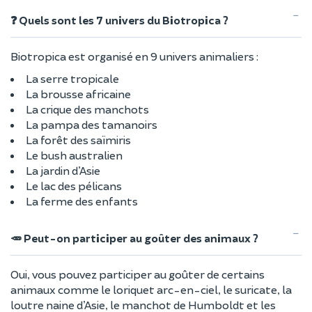
❓ Quels sont les 7 univers du Biotropica ?
Biotropica est organisé en 9 univers animaliers :
La serre tropicale
La brousse africaine
La crique des manchots
La pampa des tamanoirs
La forêt des saïmiris
Le bush australien
La jardin d’Asie
Le lac des pélicans
La ferme des enfants
🥕 Peut-on participer au goûter des animaux ?
Oui, vous pouvez participer au goûter de certains
animaux comme le loriquet arc-en-ciel, le suricate, la
loutre naine d’Asie, le manchot de Humboldt et les