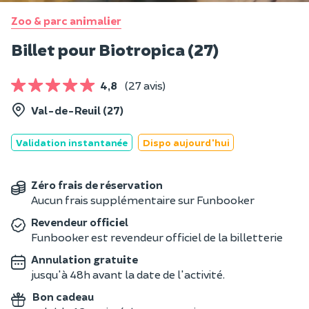
Zoo & parc animalier
Billet pour Biotropica (27)
4,8
(27 avis)
Val-de-Reuil (27)
Validation instantanée
Dispo aujourd'hui
Zéro frais de réservation
Aucun frais supplémentaire sur Funbooker
Revendeur officiel
Funbooker est revendeur officiel de la billetterie
Annulation gratuite
jusqu'à 48h avant la date de l'activité.
Bon cadeau