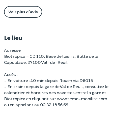
Voir plus d'avis
Le lieu
Adresse :
Biotropica – CD 110, Base de loisirs, Butte de la
Capoulade, 27100 Val-de-Reuil
Accès :
- En voiture : 40 min depuis Rouen via D6015
- En train : depuis la gare de Val de Reuil, consultez le
calendrier et horaires des navettes entre la gare et
Biotropica en cliquant sur www.semo-mobilite.com
ou en appelant au 02 32 18 56 69