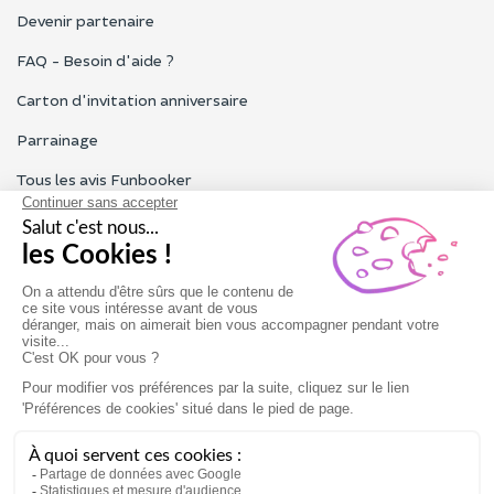
Devenir partenaire
FAQ - Besoin d'aide ?
Carton d'invitation anniversaire
Parrainage
Tous les avis Funbooker
Particuliers, entreprises, professionnels
Notre service client est ouvert du lundi au vendredi de 9h à 18h
Nous contacter
Conditions générales