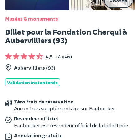
Photos
Musées & monuments
Billet pour la Fondation Cherqui à
Aubervilliers (93)
4,5
(4 avis)
Aubervilliers (93)
Validation instantanée
Zéro frais de réservation
Aucun frais supplémentaire sur Funbooker
Revendeur officiel
Funbooker est revendeur officiel de la billetterie
Annulation gratuite