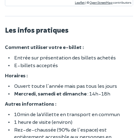
Leaflet
|
©
OpenStreetMap
contributors
Les infos pratiques
Comment utiliser votre e-billet :
Entrée sur présentation des billets achetés
E-billets acceptés
Horaires :
Ouvert toute l'année mais pas tous les jours
Mercredi, samedi et dimanche
: 14h-18h
Autres informations :
10min de la Villette en transport en commun
1 heure de visite (environ)
Rez-de-chaussée (90% de l'espace) est
entièrement accessible aux personnes en