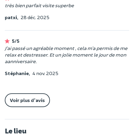
très bien parfait visite superbe
patxi,
28 déc. 2025
5/5
J’ai passé un agréable moment , cela m’a permis de me
relax et destresser. Et un jolie moment le jour de mon
aanniversaire.
Stéphanie,
4 nov. 2025
Voir plus d'avis
Le lieu