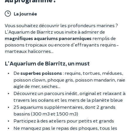
La journée
Vous souhaitez découvrir les profondeurs marines ?
L'Aquarium de Biarritz vous invite à admirer de
magnifiques aquariums panoramiques
remplis de
poissons tropicaux ou encore d'effrayants requins-
marteaux halicornes...
L'Aquarium de Biarritz, un must
De
superbes poissons
: requins, tortues, méduses,
poisson clown, phoque gris, poisson mandarin, raie
aigle de mer, seiches...
Découvrez un parcours inédit, original et relaxant à
travers les océans et les mers de la planète bleue
25 aquariums supplémentaires, dont 2 grands
bassins (300 m3 et 1500 m3)
Participez à des ateliers pour petits et grands
Ne manquez pas le repas des phoques, tous les