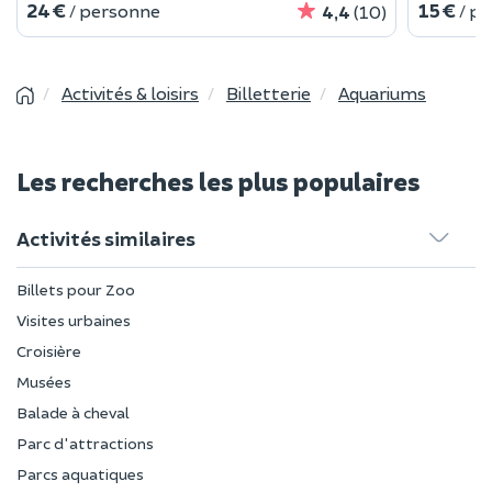
24 €
15 €
/ personne
/ p
4,4
(10)
Activités & loisirs
Billetterie
Aquariums
Les recherches les plus populaires
Activités similaires
Billets pour Zoo
Visites urbaines
Croisière
Musées
Balade à cheval
Parc d'attractions
Parcs aquatiques