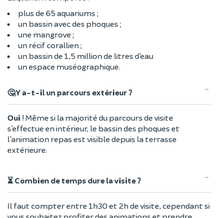
plus de 65 aquariums ;
un bassin avec des phoques ;
une mangrove ;
un récif corallien ;
un bassin de 1,5 million de litres d’eau
un espace muséographique.
🤔 Y a-t-il un parcours extérieur ?
Oui
! Même si la majorité du parcours de visite
s’effectue en intérieur, le bassin des phoques et
l’animation repas est visible depuis la terrasse
extérieure.
⏳ Combien de temps dure la visite ?
Il faut compter entre 1h30 et 2h de visite, cependant si
vous souhaitez profiter des animations et prendre