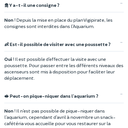
🛅 Y a-t-il une consigne ?
Non
! Depuis la mise en place du plan Vigipirate, les
consignes sont interdites dans l’Aquarium.
👶 Est-il possible de visiter avec une poussette ?
Oui
! Il est possible d’effectuer la visite avec une
poussette. Pour passer entre les différents niveaux des
ascenseurs sont mis à disposition pour faciliter leur
déplacement.
🥪 Peut-on pique-niquer dans l’aquarium ?
Non
! Il n’est pas possible de pique-niquer dans
l’aquarium, cependant d’avril à novembre un snack-
cafétéria vous accueille pour vous restaurer sur la