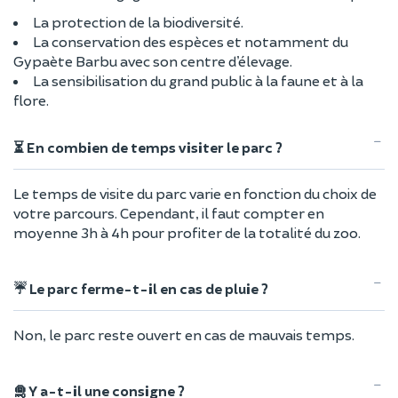
La protection de la biodiversité.
La conservation des espèces et notamment du
Gypaète Barbu avec son centre d’élevage.
La sensibilisation du grand public à la faune et à la
flore.
⏳ En combien de temps visiter le parc ?
Le temps de visite du parc varie en fonction du choix de
votre parcours. Cependant, il faut compter en
moyenne 3h à 4h pour profiter de la totalité du zoo.
☔ Le parc ferme-t-il en cas de pluie ?
Non, le parc reste ouvert en cas de mauvais temps.
🛅 Y a-t-il une consigne ?