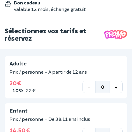
Bon cadeau
valable 12 mois, échange gratuit
Sélectionnez vos tarifs et
réservez
Adulte
Prix / personne - A partir de 12 ans
20 €
-
+
-10%
22 €
Enfant
Prix / personne - De 3 à 11 ans inclus
14,50 €