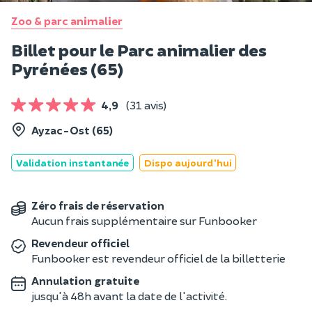
Zoo & parc animalier
Billet pour le Parc animalier des
Pyrénées (65)
4,9
(31 avis)
Ayzac-Ost (65)
Validation instantanée
Dispo aujourd'hui
Zéro frais de réservation
Aucun frais supplémentaire sur Funbooker
Revendeur officiel
Funbooker est revendeur officiel de la billetterie
Annulation gratuite
jusqu'à 48h avant la date de l'activité.