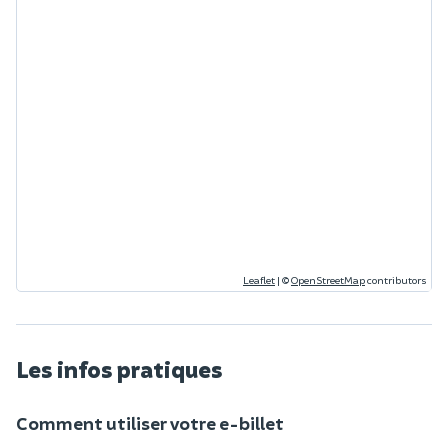
Leaflet
|
©
OpenStreetMap
contributors
Les infos pratiques
Comment utiliser votre e-billet