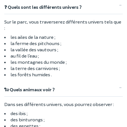
❓ Quels sont les différents univers ?
Sur le parc, vous traverserez différents univers tels que
:
les ailes de la nature ;
la ferme des pitchouns ;
la vallée des vautours ;
au fil de l’eau ;
les montagnes du monde ;
la terre des carnivores ;
les forêts humides .
🐑 Quels animaux voir ?
Dans ses différents univers, vous pourrez observer :
des ibis ;
des binturongs ;
des genettes ;