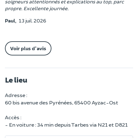
soigneurs attentionnés et explications au top, parc
propre. Excellente journée.
Paul,
13 juil. 2026
Voir plus d'avis
Le lieu
Adresse :
60 bis avenue des Pyrénées, 65400 Ayzac-Ost
Accès :
- En voiture : 34 min depuis Tarbes via N21 et D821