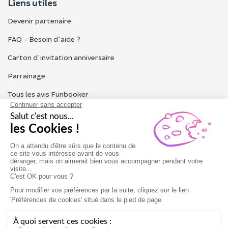
Liens utiles
Devenir partenaire
FAQ - Besoin d'aide ?
Carton d'invitation anniversaire
Parrainage
Tous les avis Funbooker
Particuliers, entreprises, professionnels
Notre service client est ouvert du lundi au vendredi de 9h à 18h
Nous contacter
Conditions générales