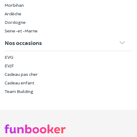
Morbihan
Ardèche
Dordogne
Seine-et-Marne
Nos occasions
EVG
EVJF
Cadeau pas cher
Cadeau enfant
Team Building