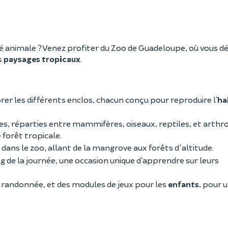
té animale ? Venez profiter du Zoo de Guadeloupe, où vous d
s
paysages tropicaux
.
rer les différents enclos, chacun conçu pour reproduire l’
ha
s, réparties entre mammifères, oiseaux, reptiles, et arth
 forêt tropicale.
ans le zoo, allant de la mangrove aux forêts d'altitude.
g de la journée, une occasion unique d’apprendre sur leurs
e randonnée, et des modules de jeux pour les
enfants
, pour 