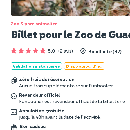
Zoo & parc animalier
Billet pour le Zoo de Gu
5,0
(2 avis)
Bouillante (97)
Validation instantanée
Dispo aujourd'hui
Zéro frais de réservation
Aucun frais supplémentaire sur Funbooker
Revendeur officiel
Funbooker est revendeur officiel de la billetterie
Annulation gratuite
jusqu'à 48h avant la date de l'activité.
Bon cadeau