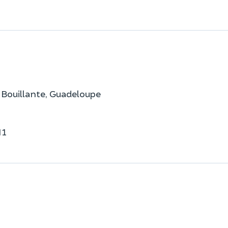
 Bouillante, Guadeloupe
N1