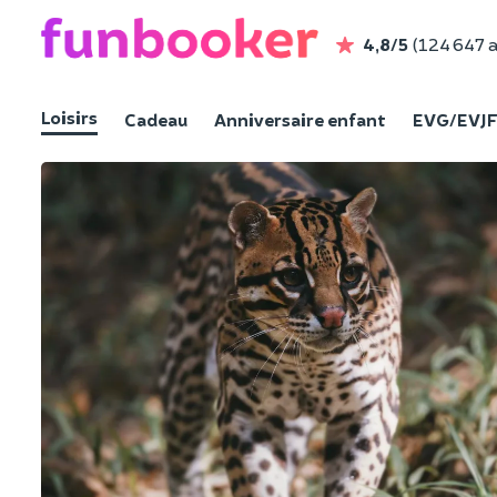
4,8/5
(124 647 a
Loisirs
Cadeau
Anniversaire enfant
EVG/EVJ