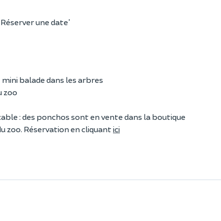
 'Réserver une date'
 mini balade dans les arbres
u zoo
ticable : des ponchos sont en vente dans la boutique
 du zoo. Réservation en cliquant
ici