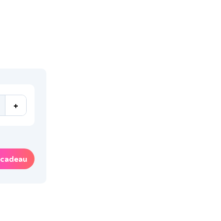
+
 cadeau