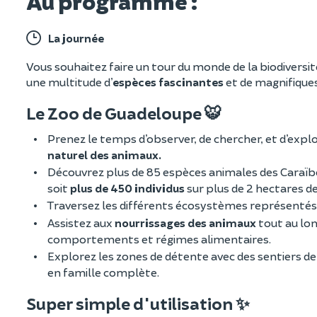
Au programme :
La journée
Vous souhaitez faire un tour du monde de la biodiversi
une multitude d’
espèces fascinantes
et de magnifique
Le Zoo de Guadeloupe 🐯
Prenez le temps d’observer, de chercher, et d’explo
naturel des animaux.
Découvrez plus de 85 espèces animales des Caraïbe
soit
plus de 450 individus
sur plus de 2 hectares de
Traversez les différents écosystèmes représentés d
Assistez aux
nourrissages des animaux
tout au lon
comportements et régimes alimentaires.
Explorez les zones de détente avec des sentiers d
en famille complète.
Super simple d'utilisation ✨