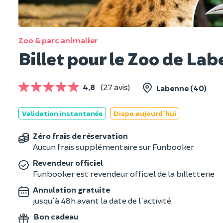
Zoo & parc animalier
Billet pour le Zoo de La
4,8
(27 avis)
Labenne (40)
Validation instantanée
Dispo aujourd'hui
Zéro frais de réservation
Aucun frais supplémentaire sur Funbooker
Revendeur officiel
Funbooker est revendeur officiel de la billetterie
Annulation gratuite
jusqu'à 48h avant la date de l'activité.
Bon cadeau