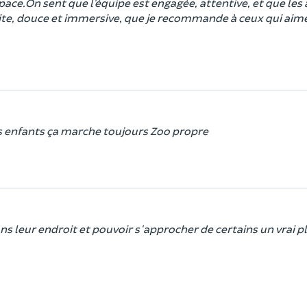
space.On sent que l’équipe est engagée, attentive, et que le
ite, douce et immersive, que je recommande à ceux qui aim
les enfants ça marche toujours Zoo propre
ans leur endroit et pouvoir s'approcher de certains un vrai pl