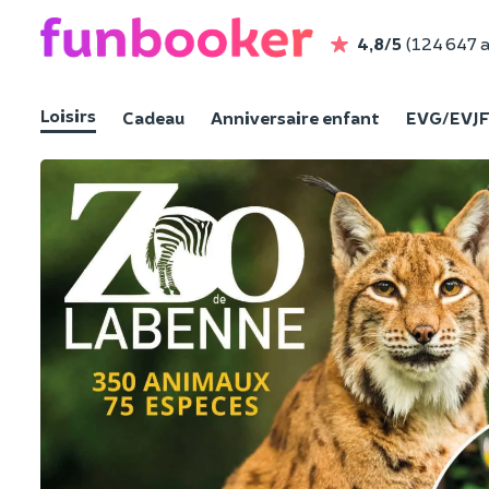
4,8/5
(124 647 a
Loisirs
Cadeau
Anniversaire enfant
EVG/EVJ