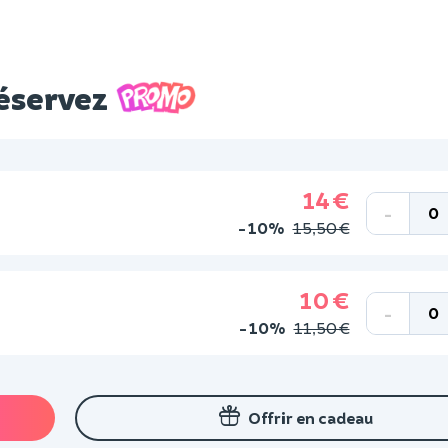
réservez
14 €
-
-10%
15,50 €
10 €
-
-10%
11,50 €
Offrir en cadeau