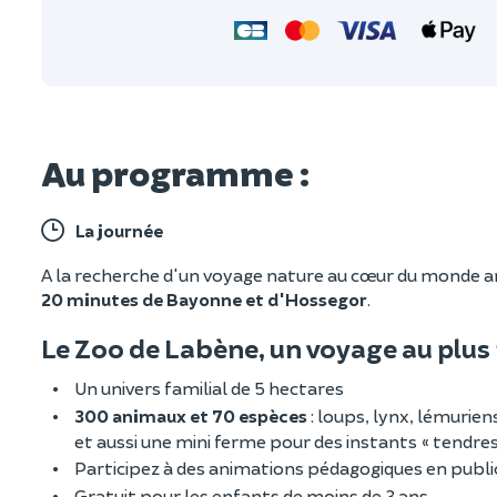
Au programme :
La journée
A la recherche d'un voyage nature au cœur du monde an
20 minutes de Bayonne et d'Hossegor
.
Le Zoo de Labène, un voyage au plus 
Un univers familial de 5 hectares
300 animaux et 70 espèces
: loups, lynx, lémurien
et aussi une mini ferme pour des instants « tendre
Participez à des animations pédagogiques en publi
Gratuit pour les enfants de moins de 3 ans