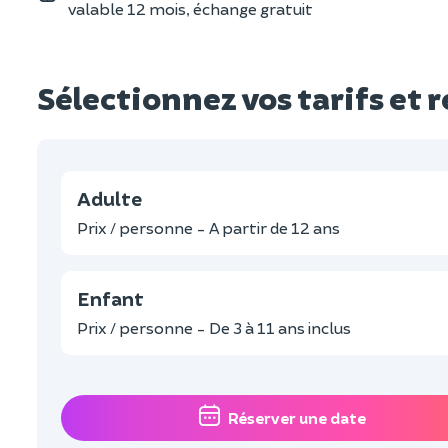
valable 12 mois, échange gratuit
Sélectionnez vos tarifs et 
Adulte
Prix / personne - A partir de 12 ans
Enfant
Prix / personne - De 3 à 11 ans inclus
Réserver une date