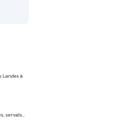
s Landes à
, servals...