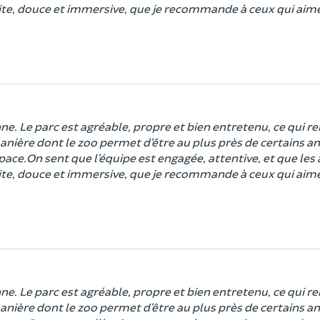
ite, douce et immersive, que je recommande à ceux qui aim
. Le parc est agréable, propre et bien entretenu, ce qui ren
manière dont le zoo permet d’être au plus près de certains a
space.On sent que l’équipe est engagée, attentive, et que le
ite, douce et immersive, que je recommande à ceux qui aim
. Le parc est agréable, propre et bien entretenu, ce qui ren
manière dont le zoo permet d’être au plus près de certains a