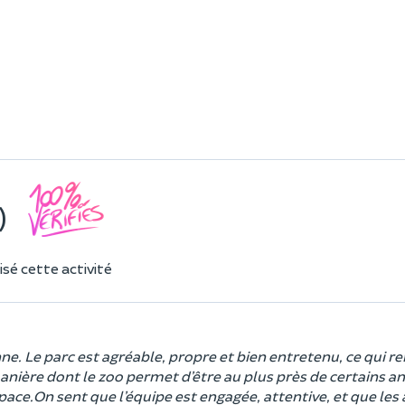
)
sé cette activité
. Le parc est agréable, propre et bien entretenu, ce qui ren
manière dont le zoo permet d’être au plus près de certains a
space.On sent que l’équipe est engagée, attentive, et que le