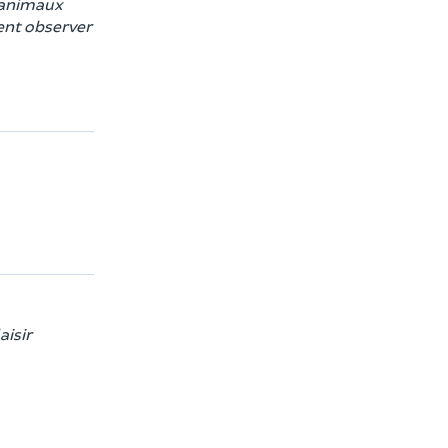
s animaux
ent observer
aisir