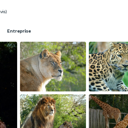
vis)
F
Entreprise