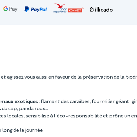
 agissez vous aussi en faveur de la préservation de la biodi
nimaux exotiques
: flamant des caraïbes, fourmilier géant, gi
ts du cap, panda roux…
pèces locales, sensibilise à l'éco-responsabilité et prône un
 long de la journée