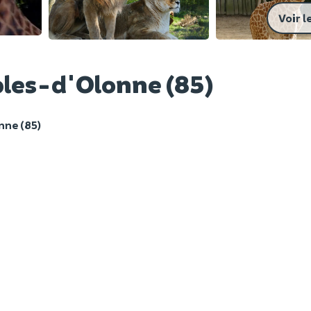
Voir l
ables-d'Olonne (85)
nne (85)