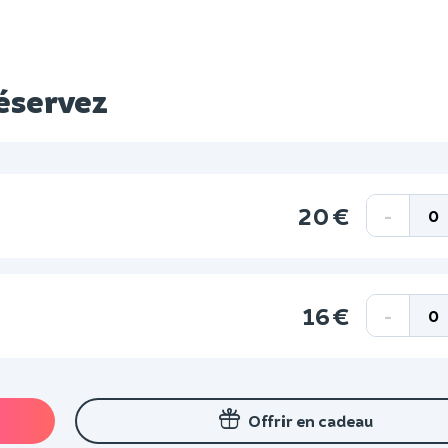
réservez
20 €
-
16 €
-
Offrir en cadeau