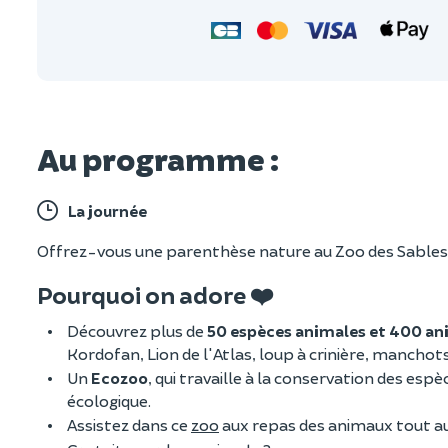
Au programme :
La journée
Offrez-vous une parenthèse nature au Zoo des Sables et
Pourquoi on adore ❤️
Découvrez plus de
50 espèces animales et 400 a
Kordofan, Lion de l'Atlas, loup à crinière, mancho
Un
Ecozoo
, qui travaille à la conservation des es
écologique.
Assistez dans ce
zoo
aux repas des animaux tout au