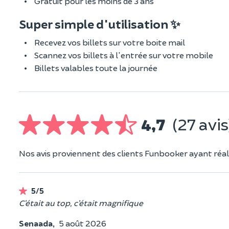
Gratuit pour les moins de 3 ans
Super simple d'utilisation ✨
Recevez vos billets sur votre boite mail
Scannez vos billets à l'entrée sur votre mobile
Billets valables toute la journée
4,7
(27 avis
Nos avis proviennent des clients Funbooker ayant réali
5/5
C’était au top, c’était magnifique
Senaada,
5 août 2026