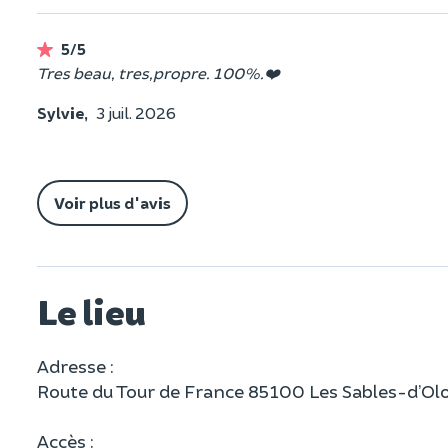
5/5
Tres beau, tres,propre. 100%.❤️
Sylvie,
3 juil. 2026
Voir plus d'avis
Le lieu
Adresse :
Route du Tour de France 85100 Les Sables-d’O
Accès :