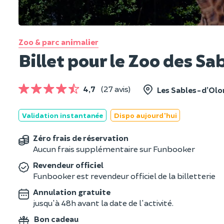
Zoo & parc animalier
Billet pour le Zoo des S
4,7
(27 avis)
Les Sables-d’Olo
Validation instantanée
Dispo aujourd'hui
Zéro frais de réservation
Aucun frais supplémentaire sur Funbooker
Revendeur officiel
Funbooker est revendeur officiel de la billetterie
Annulation gratuite
jusqu'à 48h avant la date de l'activité.
Bon cadeau