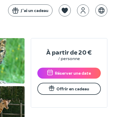
J'ai un cadeau
À partir de
20 €
/ personne
Réserver une date
Offrir en cadeau