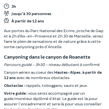
3h
Jusqu'à 30 personnes
À partir de 12 ans
Aux portes du Parc National des Ecrins, proche de Gap
et à 2h d’Aix-en-Provence et 2h 30 de Marseille, venez
faire le plein de sensations et de nature grâce à cette
sortie canyoning près d'Ancelle.
Canyoning dans le canyon de Roanette
Parcours guidé - 3h30 - niveau débutant à confirmé
Canyon aérien au coeur des
Hautes-Alpes
,
à partir de
12 ans
avec de nombreux obstacles.
Obstacles :
rappels, toboggans, sauts et jeux.
Votre guide :
vous serez accompagné par un
guide/moniteur diplômé d'état. Le guide est là pour
assurer l'encadrement et sera là pour vous conseiller