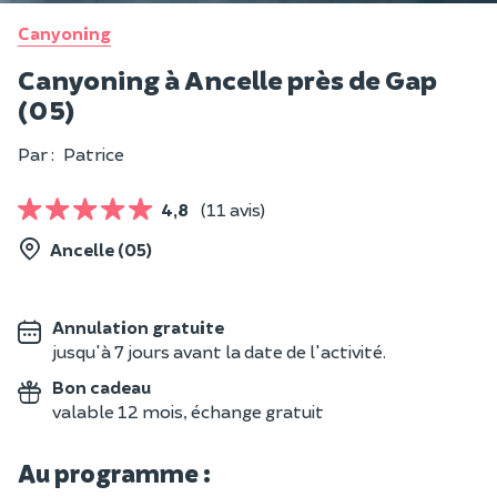
Canyoning
Canyoning à Ancelle près de Gap
(05)
Par :
Patrice
4,8
(11 avis)
Ancelle (05)
Annulation gratuite
jusqu'à 7 jours avant la date de l'activité.
Bon cadeau
valable 12 mois, échange gratuit
Au programme :