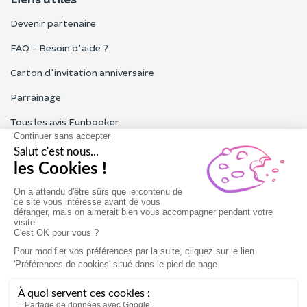
Devenir partenaire
FAQ - Besoin d'aide ?
Carton d'invitation anniversaire
Parrainage
Tous les avis Funbooker
Particuliers, entreprises, professionnels
Notre service client est ouvert du lundi au vendredi de 9h à 18h
Nous contacter
Conditions générales