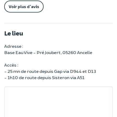
Voir plus d'avis
Le lieu
Adresse :
Base Eau Vive - Pré Joubert, 05260 Ancelle
Accès :
- 25 mn de route depuis Gap via D944 et D13
- 1h10 de route depuis Sisteron via A51