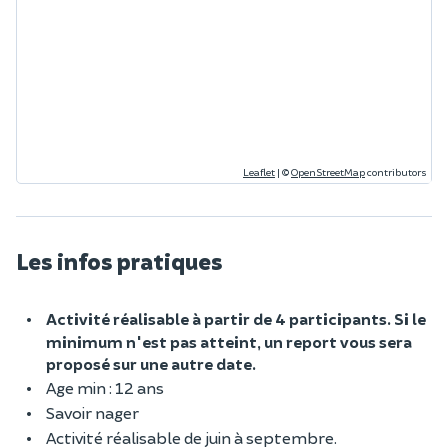
Leaflet
|
©
OpenStreetMap
contributors
Les infos pratiques
Activité réalisable à partir de 4 participants. Si le
minimum n'est pas atteint, un report vous sera
proposé sur une autre date.
Age min : 12 ans
Savoir nager
Activité réalisable de juin à septembre.