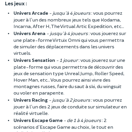
Les jeux :
Univers Arcade
- jusqu'à 4 joueurs
: vous pourrez
jouer à l'un des nombreux jeux tels que Kodama,
Incarna, After H, The Virtual Artic Expedition, etc...
Univers Arena
- jusqu'à 4 joueurs
: vous jouerez sur
une plate-forme Virtuix Omni qui vous permettra
de simuler des déplacements dans les univers
virtuels.
Univers Sensation
- 1 joueur
: vous jouerez sur une
plate-forme qui vous permettra de découvrir des
jeux de sensation type Unreal Jump, Roller Speed,
Hover Man, etc... Vous pourrez ainsi vivre des
montagnes russes, faire du saut à ski, du wingsuit
ou voler en parapente.
Univers Racing
- jusqu'à 2 joueurs
: vous pourrez
jouer à l'un des 2 jeux de conduite sur simulateur en
réalité virtuelle.
Univers Escape Game
- de 1 à 4 joueurs
: 2
scénarios d'Escape Game au choix, le tout en