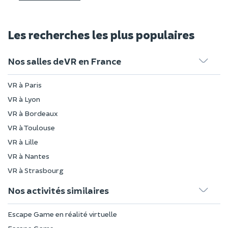
Les recherches les plus populaires
Nos salles de VR en France
VR à Paris
VR à Lyon
VR à Bordeaux
VR à Toulouse
VR à Lille
VR à Nantes
VR à Strasbourg
Nos activités similaires
Escape Game en réalité virtuelle