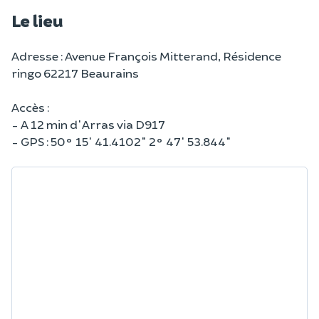
Le lieu
Adresse : Avenue François Mitterand, Résidence
ringo 62217 Beaurains
Accès :
- A 12 min d'Arras via D917
- GPS : 50° 15' 41.4102" 2° 47' 53.844"