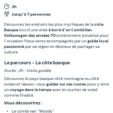
2h
Jusqu'à 7 personnes
Découvrez les endroits les plus mythiques de la
côte
Basque
lors d'une virée
à bord d'un Combi Van
Volkswagen des années 70
entièrement privatisé pour
l'occasion ! Vous serez accompagnés par un
guide local
passionné
par sa région et désireux de partager sa
culture.
Le parcours - La côte basque
Durée : 2h - Visite guidée
Découvrez le pays basque côté montagne ou côté
océan et laissez-vous
guider sur ses routes
pour y vivre
un
voyage dans le temps
avec le coucher de soleil
comme finalité.
Vous découvrirez :
Le combi van "Woody"