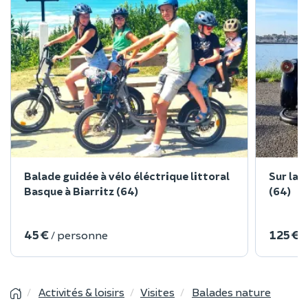
Balade guidée à vélo éléctrique littoral
Sur la 
Basque à Biarritz (64)
(64)
45 €
125 €
/ personne
/
Activités & loisirs
Visites
Balades nature