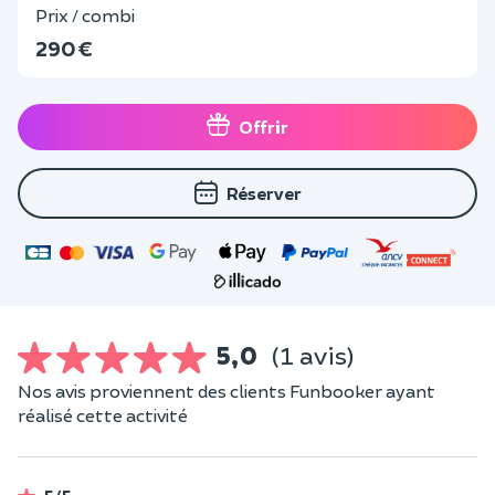
Prix / combi
290 €
Offrir
Réserver
5,0
(1 avis)
Nos avis proviennent des clients Funbooker ayant
réalisé cette activité