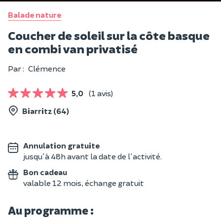
Balade nature
Coucher de soleil sur la côte basque
en combi van privatisé
Par :
Clémence
5,0
(1 avis)
Biarritz (64)
Annulation gratuite
jusqu'à 48h avant la date de l'activité.
Bon cadeau
valable 12 mois, échange gratuit
Au programme :