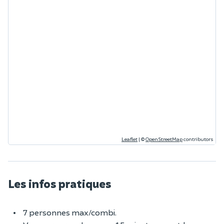
Leaflet
|
©
OpenStreetMap
contributors
Les infos pratiques
7 personnes max/combi.