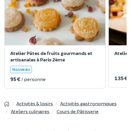
Atelier Pâtes de fruits gourmands et
Atelier
artisanales à Paris 2ème
Nouveau
135 €
95 €
/ personne
Activités & loisirs
Activités gastronomiques
Ateliers culinaires
Cours de Pâtisserie