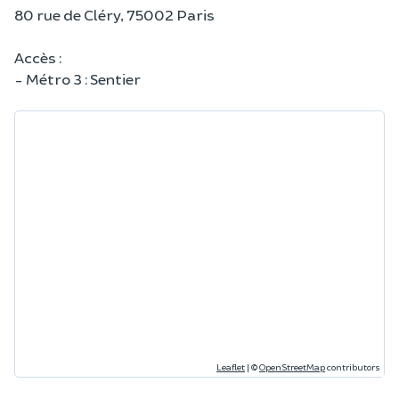
80 rue de Cléry, 75002 Paris
Accès :
- Métro 3 : Sentier
Leaflet
|
©
OpenStreetMap
contributors