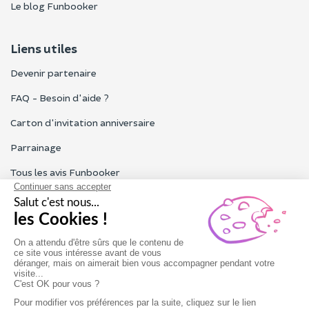
Le blog Funbooker
Liens utiles
Devenir partenaire
FAQ - Besoin d'aide ?
Carton d'invitation anniversaire
Parrainage
Tous les avis Funbooker
Particuliers, entreprises, professionnels
Notre service client est ouvert du lundi au vendredi de 9h à 18h
Nous contacter