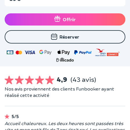
Offrir
Réserver
4,9
(43 avis)
Nos avis proviennent des clients Funbooker ayant
réalisé cette activité
5/5
Accueil chaleureux. Les deux heures sont passées très
vite et mon petit fils de 7 ans était ravi. Les explications