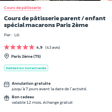
Cours de pâtisserie
Cours de pâtisserie parent / enfant
spécial macarons Paris 2ème
Par :
Lili
4,9
(43 avis)
Paris 2ème (75)
Validation instantanée
Annulation gratuite
jusqu'à 7 jours avant la date de l'activité.
Bon cadeau
valable 12 mois, échange gratuit