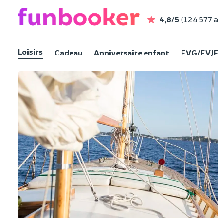
4,8/5
(124 577 a
Loisirs
Cadeau
Anniversaire enfant
EVG/EVJ