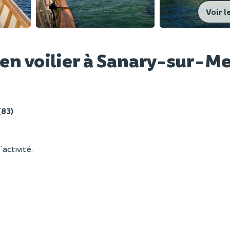
Voir l
 en voilier à Sanary-sur-Me
(83)
'activité.