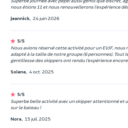
Superbe journée avec pépé! aussi gentil que discret, agr
nous étions 11 et nous renouvellerons l’expérience dès
jeannick,
24 juin 2026
5/5
Nous avions réservé cette activité pour un EVJF, nous
adapté à la taille de notre groupe (6 personnes). Tout l
gentillesse des skippers ont rendu l’expérience encore
Solene,
4 oct. 2025
5/5
Superbe belle activité avec un skipper attentionné et u
sur le bateau !
Nora,
15 juil. 2025