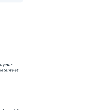
au pour
détente et