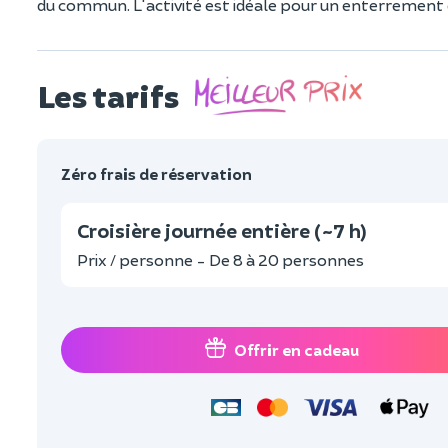
du commun. L'activité est idéale pour un enterrement de
Les tarifs
Zéro frais de réservation
Croisière journée entière (~7 h)
Prix / personne - De 8 à 20 personnes
Offrir en cadeau