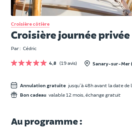
Croisière côtière
Croisière journée privée
Par :
Cédric
4,8
(19 avis)
Sanary-sur-Mer 
Annulation gratuite
jusqu'à 48h avant la date de l
Bon cadeau
valable 12 mois, échange gratuit
Au programme :