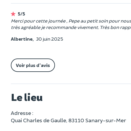
5/5
Merci pour cette journée , Pepe au petit soin pour no
très agréable je recommande vivement. Très bon rappor
Albertine,
30 juin 2025
Voir plus d'avis
Le lieu
Adresse :
Quai Charles de Gaulle, 83110 Sanary-sur-Mer