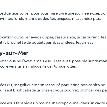
bord de leur voilier pour vous faire vivre une journée exceptio
vrir les fonds marins et des îles uniques, n'attendez plus !
ation du voilier avec skipper, l’assurance, le carburant, les
itif, brochette de poulet, gambas grillées, légumes...
ary-sur-Mer
me vous ne l’avez jamais vue. Il est aussi possible sur dema
core vers la magnifique île de Porquerolles.
nées 60, magnifiquement restauré par Cédric, son capitaine.
ur seul bruit celui de la brise et vous pourrez profiter des 
ence vous fera vivre un moment exceptionnel dans un cadre 