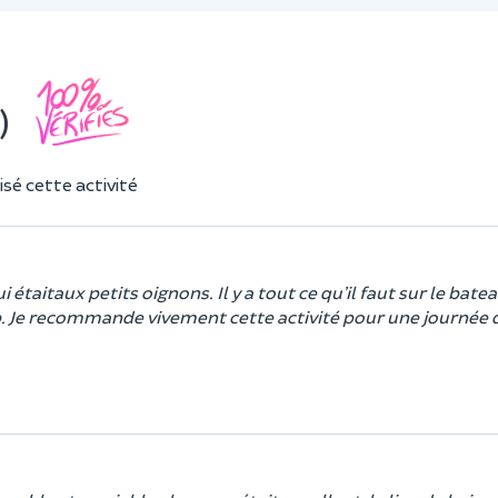
)
sé cette activité
étaitaux petits oignons. Il y a tout ce qu’il faut sur le bate
p. Je recommande vivement cette activité pour une journée 