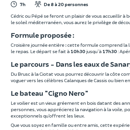
7h
De 8 à 20 personnes
Cédric ou Pépé se feront un plaisir de vous accueillir à 
le soleil méditerranéen, vous aurez le privilège de décou
Formule proposée :
Croisière journée entière
:
cette formule comprend la loc
le repas. Le départ se fait à
10h30
jusqu'à
17h30
: Apér
Le parcours - Dans les eaux de San
Du Brusc à la Ciotat vous pourrez découvrir la côte com
voguer vers les célèbres Calanques de Cassis ou bien en
Le bateau "Cigno Nero"
Le voilier est un vieux gréement en bois datant des an
personnes, vous apprécierez la navigation à la voile, po
exceptionnels qu’offrent les lieux.
Que vous soyez en famille ou entre amis, cette expéri