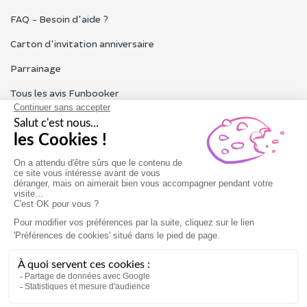
FAQ - Besoin d'aide ?
Carton d'invitation anniversaire
Parrainage
Tous les avis Funbooker
Particuliers, entreprises, professionnels
Notre service client est ouvert du lundi au vendredi de 9h à 18h
Nous contacter
Conditions générales
Mentions légales