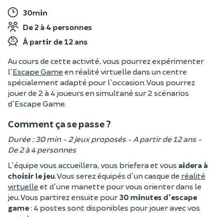
30min
De 2 à 4 personnes
À partir de 12 ans
Au cours de cette activité, vous pourrez expérimenter
l'
Escape Game
en réalité virtuelle dans un centre
spécialement adapté pour l'occasion. Vous pourrez
jouer de 2 à 4 joueurs en simultané sur 2 scénarios
d'Escape Game.
Comment ça se passe ?
Durée : 30 min - 2 jeux proposés - A partir de 12 ans -
De 2 à 4 personnes
L'équipe vous accueillera, vous briefera et vous
aidera à
choisir le jeu
. Vous serez équipés d'un casque de
réalité
virtuelle
et d'une manette pour vous orienter dans le
jeu. Vous partirez ensuite pour
30 minutes d'escape
game
: 4 postes sont disponibles pour jouer avec vos