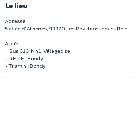
Le lieu
Adresse :
5 allée d'Athènes, 93320 Les Pavillons-sous-Bois
Accès :
- Bus 616, N41 : Villageoise
- RER E : Bondy
- Tram 4 : Bondy