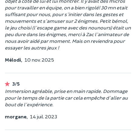
objet à côté de lui et lui montrer. Il y avait des micros
pour travailler en équipe, on a bien rigolé! 30 mn etait
suffisant pour nous, pour s'initier dans les gestes et
mouvements et s'amuser sur 2 énigmes. Petit bémol,
le jeu choisi (l'escape game avec des nounours) était un
peu dure dans les énigmes, merci à Zac l'animateur de
nous avoir aidé par moment. Mais on reviendra pour
essayer les autres jeux !
Mélodi,
10 nov. 2025
3/5
Immersion agréable, prise en main rapide. Dommage
pour le temps de la partie car cela empêche d'aller au
bout de l'expérience.
morgane,
14 juil. 2023