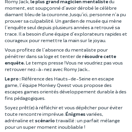
Romy Jack,
le plus grand magicien mentaliste
du
moment, est soupçonné d'avoir dérobé le célèbre
diamant bleu de la couronne. Jusqu'ici, personne n'a pu
prouver sa culpabilité. Un gardien de musée qui mène
l'enquête seul depuis plusieurs années a retrouvé sa
trace. Il a besoin d’une équipe d'explorateurs rapides et
courageux pour remettre la main sur le joyau.
Vous profitez de l'absence du mentaliste pour
pénétrer dans sa loge et tenter de
résoudre cette
enquête.
Le temps presse ! Vous ne voudriez pas vous
retrouver nez-à-nez avec Romy Jack…
Le pro :
Référence des Hauts-de-Seine en escape
game, l'équipe Monkey Qwest vous propose des
escapes games orientés développement durable à des
fins pédagogiques.
Soyez prêt(e) à réfléchir et vous dépêcher pour éviter
toute rencontre imprévue.
Énigmes
variées,
adrénaline et
scénario
travaillé : un parfait mélange
pour un super moment inoubliable !