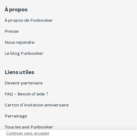
À propos
À propos de Funbooker
Presse
Nous rejoindre
Le blog Funbooker
Liens utiles
Devenir partenaire
FAQ - Besoin d'aide ?
Carton d'invitation anniversaire
Parrainage
Tous les avis Funbooker