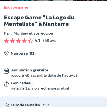
Escape game
Escape Game "La Loge du
Mentaliste" à Nanterre
Par :
Monkey et son équipe
4,7
(59 avis)
Nanterre (92)
Annulation gratuite
jusqu'à 48h avant la date de l'activité.
Bon cadeau
valable 12 mois, échange gratuit
🥇
Taux de réussite
: 75%