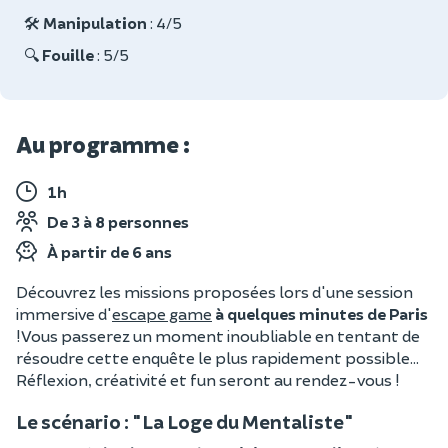
🛠️
Manipulation
: 4/5
🔍
Fouille
: 5/5
Au programme :
1h
De 3 à 8 personnes
À partir de 6 ans
Découvrez les missions proposées lors d'une session
immersive d'
escape game
à quelques minutes de Paris
! Vous passerez un moment inoubliable en tentant de
résoudre cette enquête le plus rapidement possible…
Réflexion, créativité et fun seront au rendez-vous !
Le scénario : "La Loge du Mentaliste"