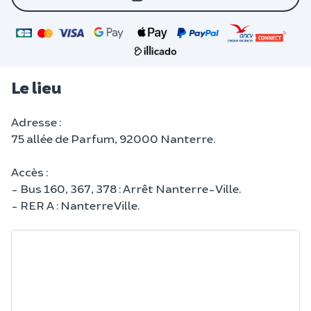
Le lieu
Adresse :
75 allée de Parfum, 92000 Nanterre.
Accès :
- Bus 160, 367, 378 : Arrêt Nanterre-Ville.
- RER A : Nanterre Ville.