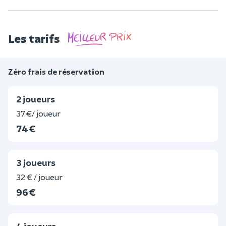
Les tarifs
Zéro frais de réservation
2 joueurs
37 €/ joueur
74 €
3 joueurs
32 € / joueur
96 €