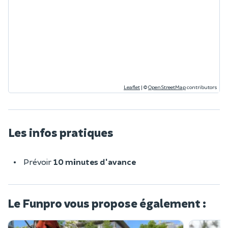
Leaflet
|
©
OpenStreetMap
contributors
Les infos pratiques
Prévoir
10 minutes d'avance
Le Funpro vous propose également :