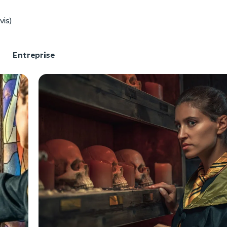
vis)
F
Entreprise