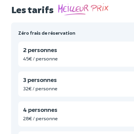
Les tarifs
Zéro frais de réservation
2 personnes
45€ / personne
3 personnes
32€ / personne
4 personnes
28€ / personne