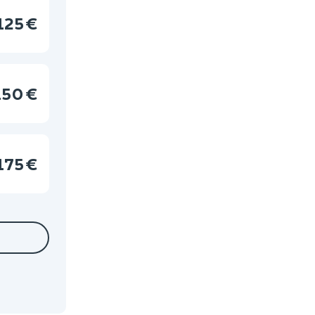
125 €
150 €
175 €