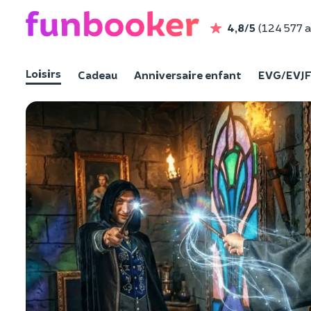
4,8/5
(124 577 a
Loisirs
Cadeau
Anniversaire enfant
EVG/EVJ