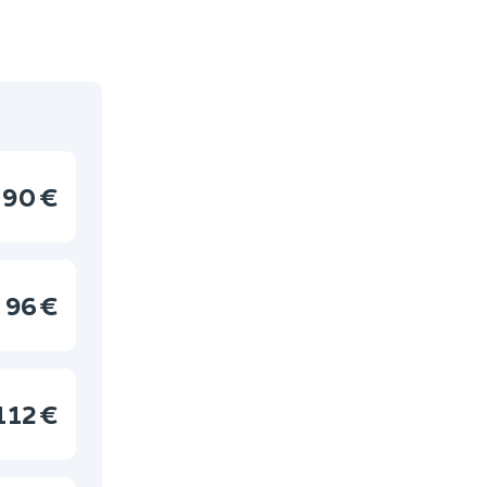
90 €
96 €
112 €