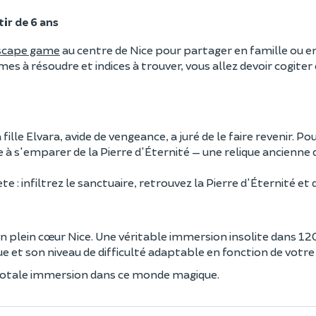
tir de 6 ans
escape game
au centre de Nice pour partager en famille ou e
 à résoudre et indices à trouver, vous allez devoir cogiter
fille Elvara, avide de vengeance, a juré de le faire revenir. Pou
 à s'emparer de la Pierre d'Éternité — une relique ancienne 
 : infiltrez le sanctuaire, retrouvez la Pierre d'Éternité et
n plein cœur Nice. Une véritable immersion insolite dans 12
e et son niveau de difficulté adaptable en fonction de votre
 totale immersion dans ce monde magique.