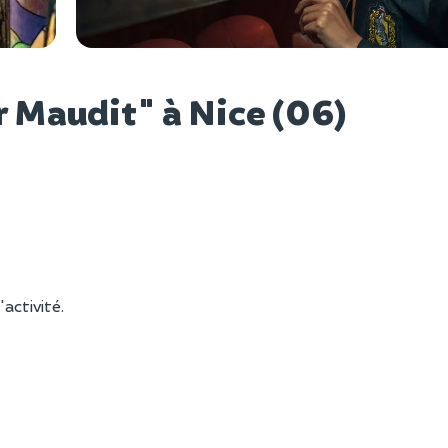
Voir l
 Maudit" à Nice (06)
'activité.