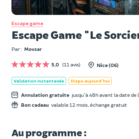
Escape game
Escape Game "Le Sorcier
Par :
Movsar
5,0
(11 avis)
Nice (06)
Validation instantanée
Dispo aujourd'hui
Annulation gratuite
jusqu'à 48h avant la date de l
Bon cadeau
valable 12 mois, échange gratuit
Au programme :