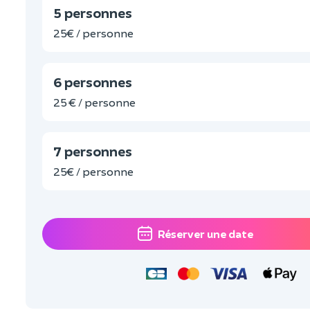
5 personnes
25€ / personne
6 personnes
25 € / personne
7 personnes
25€ / personne
Réserver une date