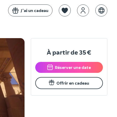
J'ai un cadeau
À partir de
35 €
Réserver une date
Offrir en cadeau