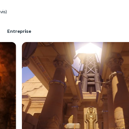
vis)
F
Entreprise