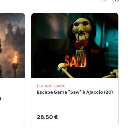
ESCAPE GAME
Escape Game "Saw" à Ajaccio (20)
)
28,50 €