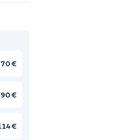
70 €
90 €
114 €