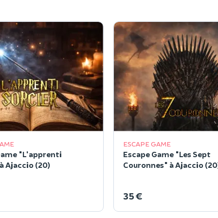
GAME
ESCAPE GAME
ame "L'apprenti
Escape Game "Les Sept
à Ajaccio (20)
Couronnes" à Ajaccio (20
35 €