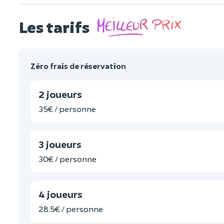
Les tarifs
Zéro frais de réservation
2 joueurs
35€ / personne
3 joueurs
30€ / personne
4 joueurs
28.5€ / personne