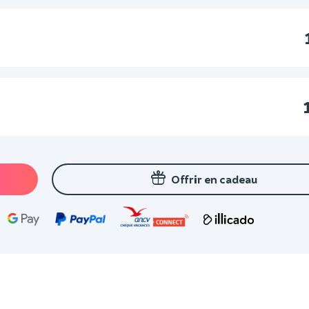
Offrir en cadeau