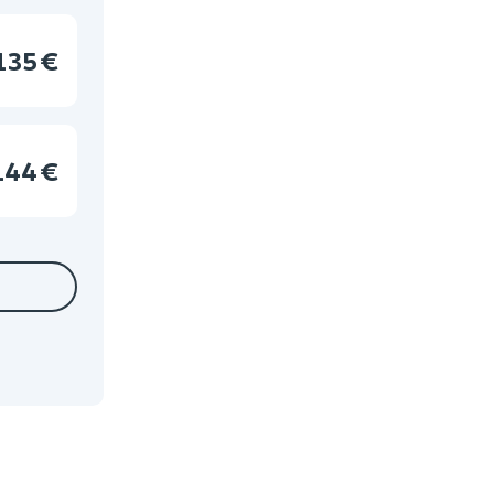
135 €
144 €