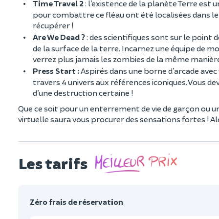
Time Travel 2
: l’existence de la planète Terre est
pour combattre ce fléau ont été localisées dans le 
récupérer !
Are We Dead ?
: des scientifiques sont sur le poin
de la surface de la terre. Incarnez une équipe de m
verrez plus jamais les zombies de la même manière
Press Start :
Aspirés dans une borne d’arcade avec v
travers 4 univers aux références iconiques. Vous dev
d’une destruction certaine !
Que ce soit pour un enterrement de vie de garçon ou une
virtuelle saura vous procurer des sensations fortes ! A
Les tarifs
Zéro frais de réservation