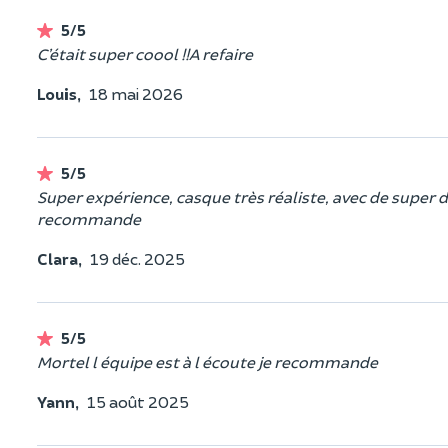
5/5
C’était super coool !!A refaire
Louis,
18 mai 2026
5/5
Super expérience, casque très réaliste, avec de super d
recommande
Clara,
19 déc. 2025
5/5
Mortel l équipe est à l écoute je recommande
Yann,
15 août 2025