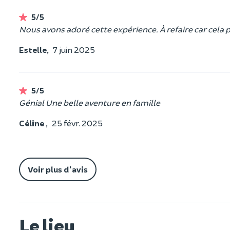
5/5
Nous avons adoré cette expérience. À refaire car cela
Estelle,
7 juin 2025
5/5
Génial Une belle aventure en famille
Céline ,
25 févr. 2025
Voir plus d'avis
Le lieu