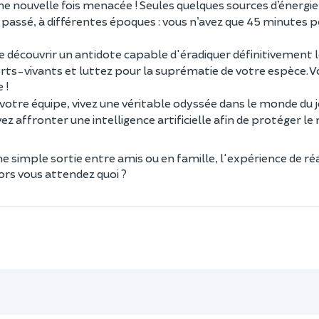
 une nouvelle fois menacée ! Seules quelques sources d’énergi
passé, à différentes époques : vous n’avez que 45 minutes po
t de découvrir un antidote capable d'éradiquer définitivement
orts-vivants et luttez pour la suprématie de votre espèce. 
 !
otre équipe, vivez une véritable odyssée dans le monde du j
ez affronter une intelligence artificielle afin de protéger l
 simple sortie entre amis ou en famille, l'expérience de réa
lors vous attendez quoi ?