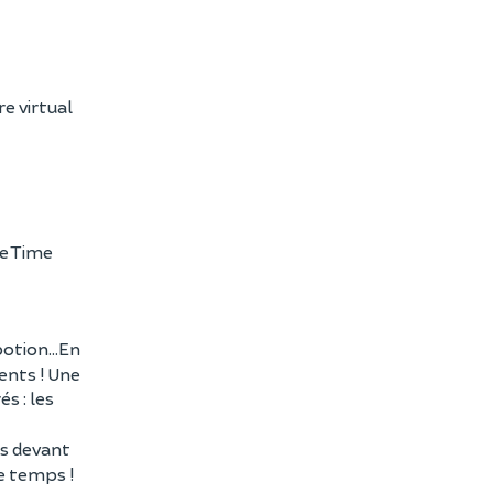
e virtual
le Time
potion...En
ents ! Une
s : les
es devant
le temps !