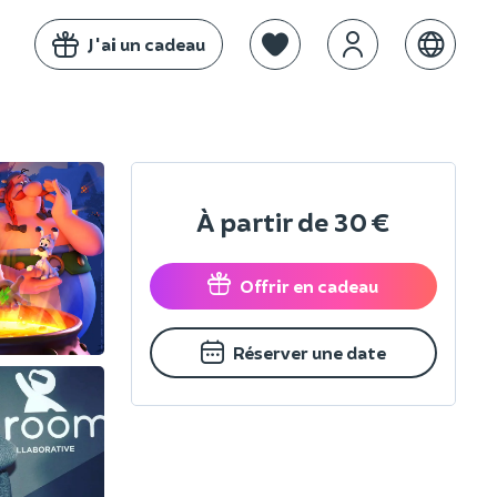
J'ai un cadeau
À partir de
30 €
Offrir en cadeau
Réserver une date