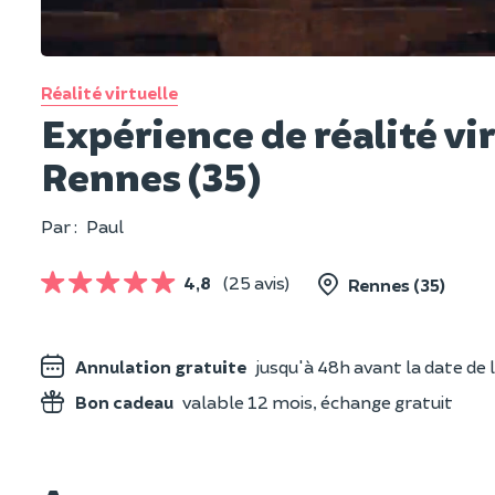
Réalité virtuelle
Expérience de réalité vi
Rennes (35)
Par :
Paul
4,8
(25 avis)
Rennes (35)
Annulation gratuite
jusqu'à 48h avant la date de l
Bon cadeau
valable 12 mois, échange gratuit