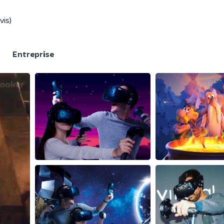
vis)
F
Entreprise