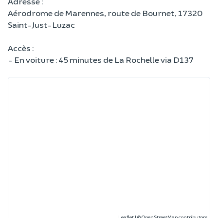
Adresse :
Aérodrome de Marennes, route de Bournet, 17320
Saint-Just-Luzac
Accès :
- En voiture : 45 minutes de La Rochelle via D137
Leaflet
|
©
OpenStreetMap
contributors