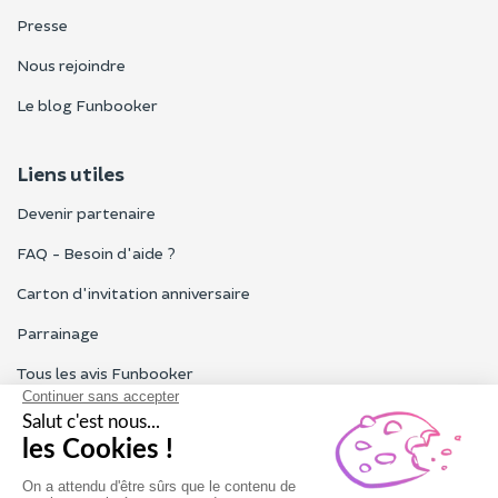
Presse
Nous rejoindre
Le blog Funbooker
Liens utiles
Devenir partenaire
FAQ - Besoin d'aide ?
Carton d'invitation anniversaire
Parrainage
Tous les avis Funbooker
Particuliers, entreprises, professionnels
Notre service client est ouvert du lundi au vendredi de 9h à 18h