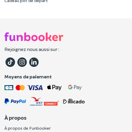
Cadeau pot de départ
Rejoignez nous aussi sur :
Moyens de paiement
À propos
À propos de Funbooker