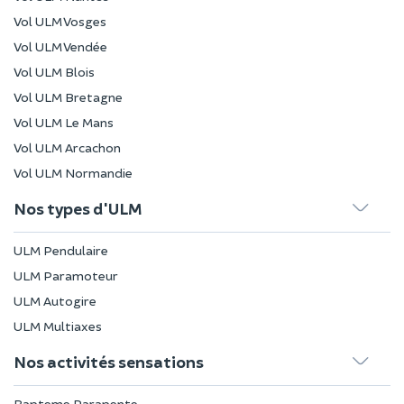
Vol ULM Vosges
Vol ULM Vendée
Vol ULM Blois
Vol ULM Bretagne
Vol ULM Le Mans
Vol ULM Arcachon
Vol ULM Normandie
Nos types d'ULM
ULM Pendulaire
ULM Paramoteur
ULM Autogire
ULM Multiaxes
Nos activités sensations
Bapteme Parapente