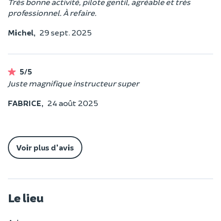
Très bonne activité, pilote gentil, agréable et très
professionnel. À refaire.
Michel,
29 sept. 2025
5/5
Juste magnifique instructeur super
FABRICE,
24 août 2025
Voir plus d'avis
Le lieu