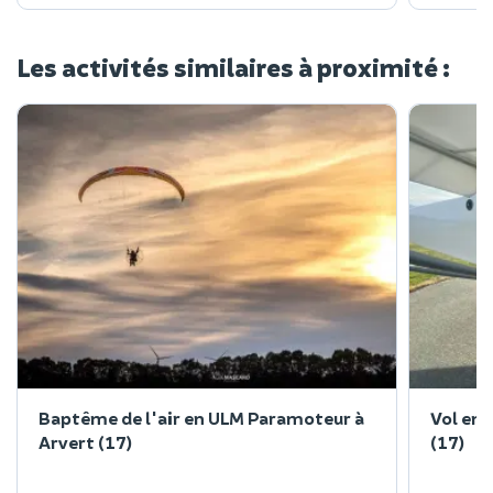
Les activités similaires à proximité :
Baptême de l'air en ULM Paramoteur à
Vol en 
Arvert (17)
(17)