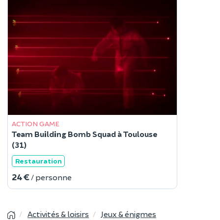
ACTION GAME
Team Building Bomb Squad à Toulouse
(31)
Restauration
24 €
/ personne
Activités & loisirs
Jeux & énigmes