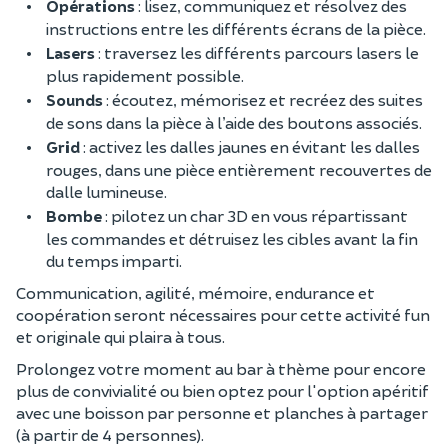
Opérations
: lisez, communiquez et résolvez des
instructions entre les différents écrans de la pièce.
Lasers
: traversez les différents parcours lasers le
plus rapidement possible.
Sounds
: écoutez, mémorisez et recréez des suites
de sons dans la pièce à l’aide des boutons associés.
Grid
: activez les dalles jaunes en évitant les dalles
rouges, dans une pièce entièrement recouvertes de
dalle lumineuse.
Bombe
: pilotez un char 3D en vous répartissant
les commandes et détruisez les cibles avant la fin
du temps imparti.
Communication, agilité, mémoire, endurance et
coopération seront nécessaires pour cette activité fun
et originale qui plaira à tous.
Prolongez votre moment au bar à thème pour encore
plus de convivialité ou bien optez pour l'option apéritif
avec une boisson par personne et planches à partager
(à partir de 4 personnes).