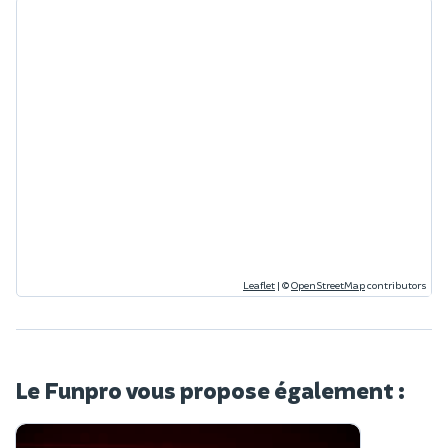
Leaflet
|
©
OpenStreetMap
contributors
Le Funpro vous propose également :