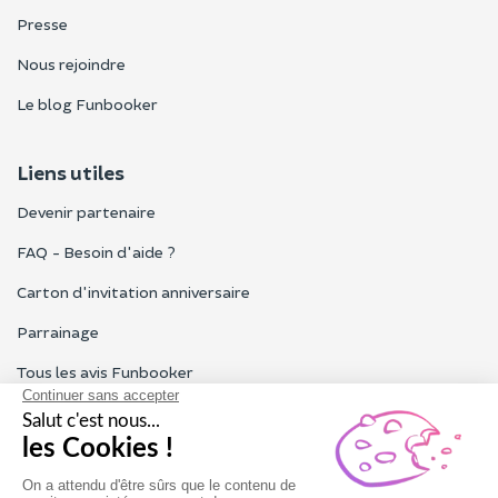
Presse
Nous rejoindre
Le blog Funbooker
Liens utiles
Devenir partenaire
FAQ - Besoin d'aide ?
Carton d'invitation anniversaire
Parrainage
Tous les avis Funbooker
Particuliers, entreprises, professionnels
Notre service client est ouvert du lundi au vendredi de 9h à 18h