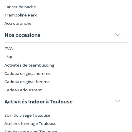
Lancer de hache
Trampoline Park
Accrobranche
Nos occasions
EVG
EVJF
Activités de teambuilding
Cadeau original homme
Cadeau original femme
Cadeau adolescent
Activités Indoor à Toulouse
Soin du visage Toulouse
Ateliers fromage Toulouse
Simulateur de vol Toulouse