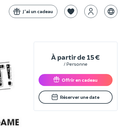
J'ai un cadeau
À partir de
15 €
/ Personne
Offrir en cadeau
Réserver une date