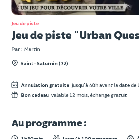
Jeu de piste
Jeu de piste "Urban Ques
Par :
Martin
Saint-Saturnin (72)
Annulation gratuite
jusqu'à 48h avant la date de l
Bon cadeau
valable 12 mois, échange gratuit
Au programme :
1h30min
Jusqu'à 100 personnes