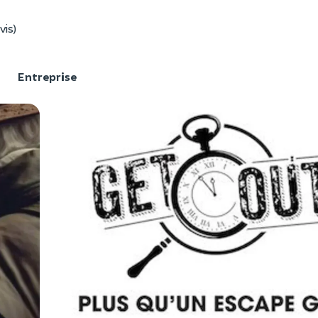
vis)
F
Entreprise