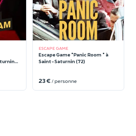
ESCAPE GAME
Escape Game "Panic Room " à
turnin
Saint-Saturnin (72)
23 €
/ personne