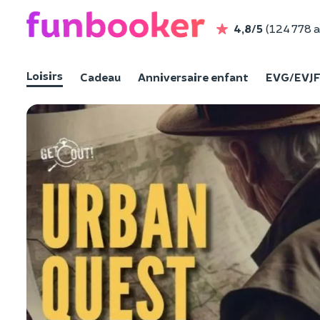
4,8/5
(124 778 a
Loisirs
Cadeau
Anniversaire enfant
EVG/EVJ