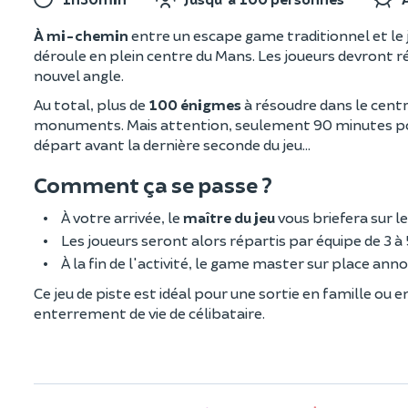
À mi-chemin
entre un escape game traditionnel et le 
déroule en plein centre du Mans. Les joueurs devront 
nouvel angle.
Au total, plus de
100 énigmes
à résoudre dans le centr
monuments. Mais attention, seulement 90 minutes po
départ avant la dernière seconde du jeu...
Comment ça se passe ?
À votre arrivée, le
maître du jeu
vous briefera sur l
Les joueurs seront alors répartis par équipe de 3 à
À la fin de l'activité, le game master sur place ann
Ce jeu de piste est idéal pour une sortie en famille 
enterrement de vie de célibataire.