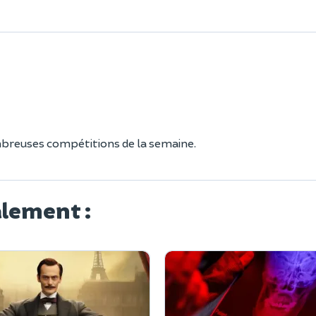
mbreuses compétitions de la semaine.
alement :