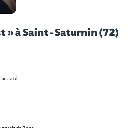
Voir l
t » à Saint-Saturnin (72)
'activité.
À partir de 7 ans