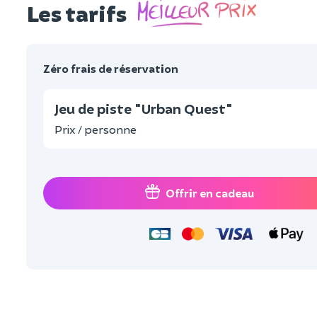
Les tarifs
Zéro frais de réservation
Jeu de piste "Urban Quest"
Prix / personne
Offrir en cadeau