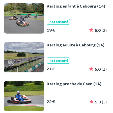
Karting enfant à Cabourg (14)
Instantané
19 €
5,0
(2)
Karting adulte à Cabourg (14)
Instantané
21 €
5,0
(2)
Karting proche de Caen (14)
22 €
5,0
(3)