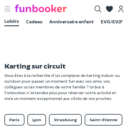
Toggle
navigation
Loisirs
Cadeau
Anniversaire enfant
EVG/EVJF
Karting sur circuit
Vous êtes à la recherche d'un complexe de karting indoor ou
outdoor pour passer un moment fun avec vos amis, vos
collègues ou les membres de votre famille ? Grâce à
Funbooker, n'attendez plus pour réserver votre activité et
vivre un moment exceptionnel aux côtés de vos proches.
Paris
Lyon
Strasbourg
Saint-Etienne