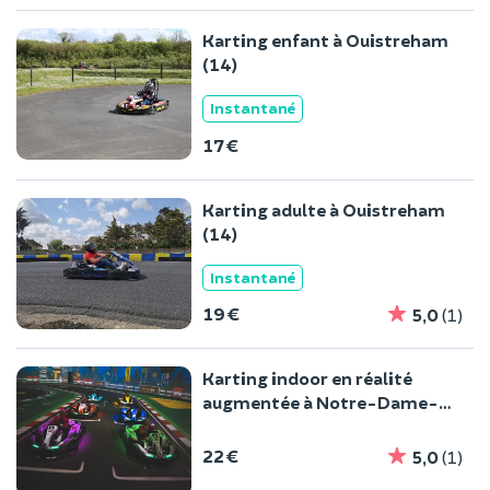
Karting enfant à Ouistreham
(14)
Instantané
17 €
Karting adulte à Ouistreham
(14)
Instantané
19 €
5,0
(1)
Karting indoor en réalité
augmentée à Notre-Dame-
d'Oé (37)
22 €
5,0
(1)