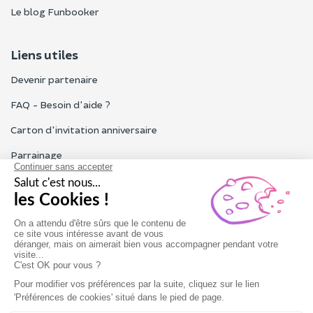
Le blog Funbooker
Liens utiles
Devenir partenaire
FAQ - Besoin d'aide ?
Carton d'invitation anniversaire
Parrainage
Tous les avis Funbooker
Particuliers, entreprises, professionnels
Notre service client est ouvert du lundi au vendredi de 9h à 18h
Nous contacter