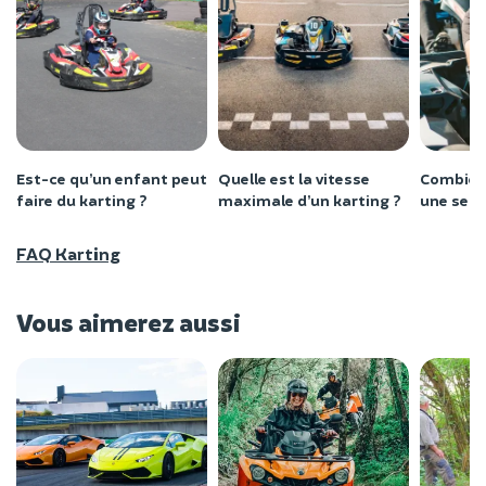
Est-ce qu’un enfant peut
Quelle est la vitesse
Combien
faire du karting ?
maximale d’un karting ?
une sess
FAQ Karting
Vous aimerez aussi