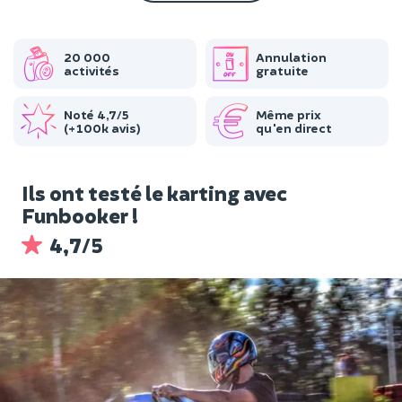
20 000
Annulation
activités
gratuite
Noté 4,7/5
Même prix
(+100k avis)
qu'en direct
Ils ont testé le karting avec
Funbooker !
4,7/5