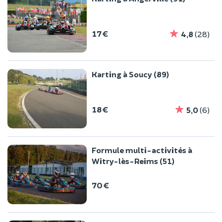
17 €
4,8
(28)
Karting à Soucy (89)
18 €
5,0
(6)
Formule multi-activités à
Witry-lès-Reims (51)
70 €