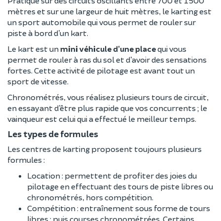
Pratiqué sur des circuits oscillants entre 700 et 1500
mètres et sur une largeur de huit mètres, le karting est
un sport automobile qui vous permet de rouler sur
piste à bord d’un kart.
Le kart est un
mini véhicule d’une place
qui vous
permet de rouler à ras du sol et d’avoir des sensations
fortes. Cette activité de pilotage est avant tout un
sport de vitesse.
Chronométrés, vous réalisez plusieurs tours de circuit,
en essayant d’être plus rapide que vos concurrents ; le
vainqueur est celui qui a effectué le meilleur temps.
Les types de formules
Les centres de karting proposent toujours plusieurs
formules :
Location : permettent de profiter des joies du
pilotage en effectuant des tours de piste libres ou
chronométrés, hors compétition.
Compétition : entraînement sous forme de tours
libres ; puis courses chronométrées. Certains