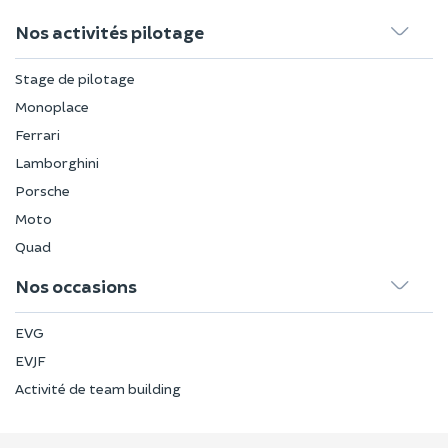
Nos activités pilotage
Stage de pilotage
Monoplace
Ferrari
Lamborghini
Porsche
Moto
Quad
Nos occasions
EVG
EVJF
Activité de team building