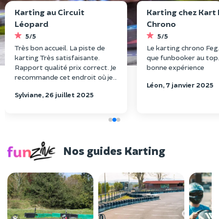
Karting au Circuit
Karting chez Kart
Léopard
Chrono
5/5
5/5
Très bon accueil. La piste de
Le karting chrono Feg.,
karting Très satisfaisante.
que funbooker au top.
Rapport qualité prix correct. Je
bonne expérience
recommande cet endroit où je
Léon, 7 janvier 2025
retournerai avec plaisir
Sylviane, 26 juillet 2025
Nos guides Karting