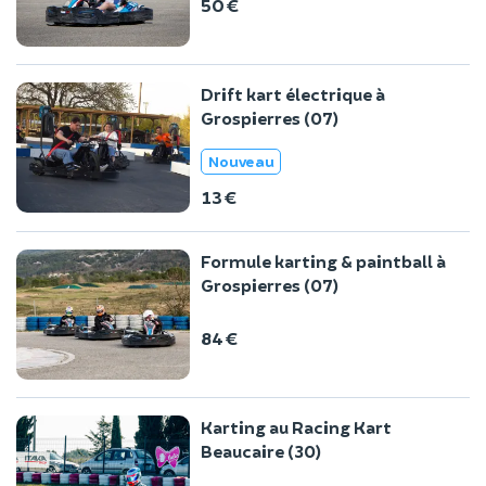
50 €
Drift kart électrique à
Grospierres (07)
Nouveau
13 €
Formule karting & paintball à
Grospierres (07)
84 €
Karting au Racing Kart
Beaucaire (30)