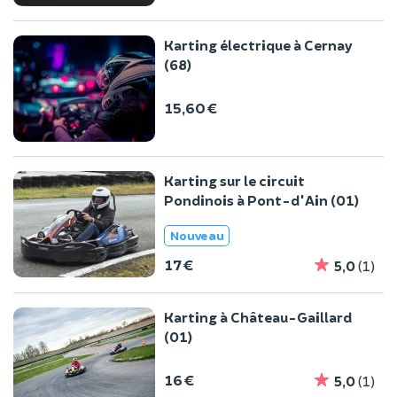
Karting électrique à Cernay
(68)
15,60 €
Karting sur le circuit
Pondinois à Pont-d'Ain (01)
Nouveau
17 €
5,0
(1)
Karting à Château-Gaillard
(01)
16 €
5,0
(1)