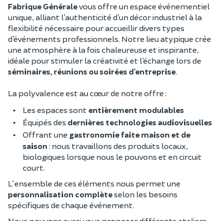
Fabrique Générale
vous offre un espace événementiel
unique, alliant l’authenticité d’un décor industriel à la
flexibilité nécessaire pour accueillir divers types
d’événements professionnels. Notre lieu atypique crée
une atmosphère à la fois chaleureuse et inspirante,
idéale pour stimuler la créativité et l’échange lors de
séminaires, réunions ou soirées d’entreprise
.
La polyvalence est au cœur de notre offre :
Les espaces sont
entièrement modulables
Équipés des
dernières technologies audiovisuelles
Offrant une
gastronomie faite maison et de
saison
: nous travaillons des produits locaux,
biologiques lorsque nous le pouvons et en circuit
court.
L'ensemble de ces éléments nous permet une
personnalisation complète
selon les besoins
spécifiques de chaque événement.
Nous pouvons aussi vous proposer différents ateliers,