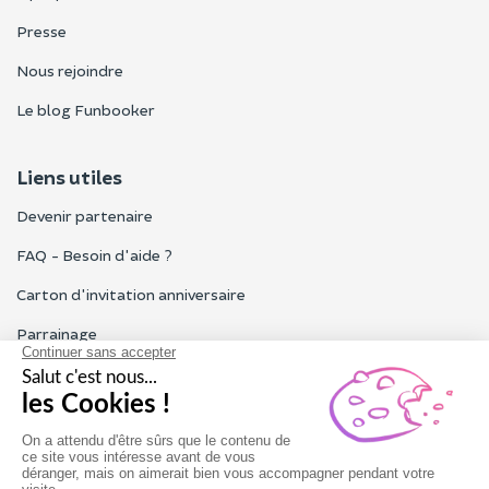
Presse
Nous rejoindre
Le blog Funbooker
Liens utiles
Devenir partenaire
FAQ - Besoin d'aide ?
Carton d'invitation anniversaire
Parrainage
Tous les avis Funbooker
Particuliers, entreprises, professionnels
Notre service client est ouvert du lundi au vendredi de 9h à 18h