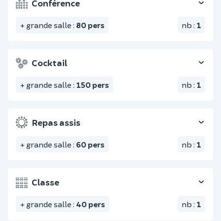
Conférence
+ grande salle
:
80
pers
nb
:
1
Cocktail
+ grande salle
:
150
pers
nb
:
1
Repas assis
+ grande salle
:
60
pers
nb
:
1
Classe
+ grande salle
:
40
pers
nb
:
1