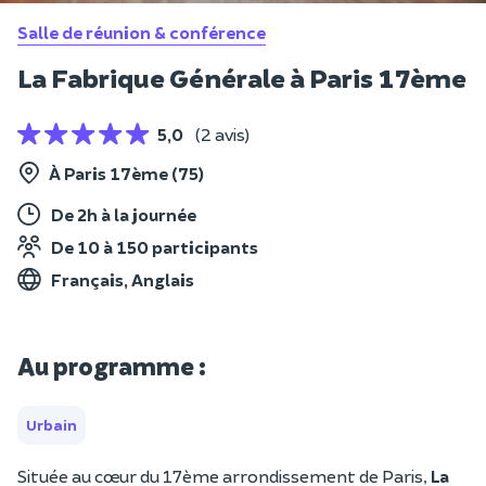
Salle de réunion & conférence
La Fabrique Générale à Paris 17ème
5,0
(2 avis)
À Paris 17ème (75)
De 2h à la journée
De 10 à 150 participants
Français, Anglais
Au programme :
Urbain
Située au cœur du 17ème arrondissement de Paris,
La