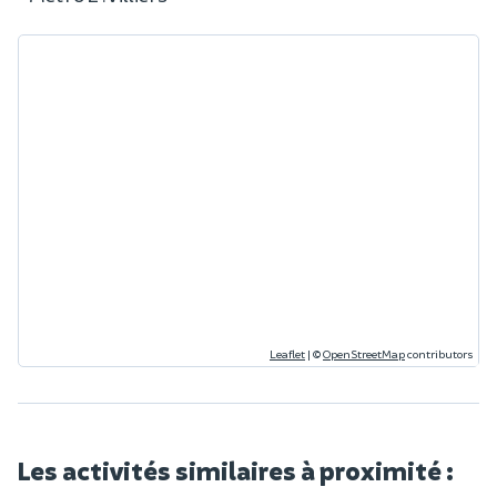
Leaflet
|
©
OpenStreetMap
contributors
Les activités similaires à proximité :