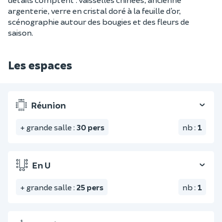
argenterie, verre en cristal doré à la feuille d’or,
scénographie autour des bougies et des fleurs de
saison.
Les espaces
Réunion
+ grande salle
:
30
pers
nb
:
1
En U
+ grande salle
:
25
pers
nb
:
1