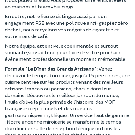
animations et team-buildings.
En outre, notre lieu se distingue aussi par son
engagement RSE avec une politique anti-gaspi et zéro
déchet, nous recyclons vos mégots de cigarette et
votre marc de café.
Notre équipe, attentive, expérimentée et surtout
souriante,vous attend pour faire de votre prochain
événement professionnelle un moment mémorable !
Formule "Le Dîner des Grands Artisans"
: Venez
découvrir le temps d’un dîner, jusqu’à 15 personnes, une
cuisine centrée sur les produits venant des meilleurs
artisans français ou parisiens, chacun dans leur
domaine. Découvrez le meilleur jambon du monde,
l’huile d’olive la plus primée de l’histoire, des MOF
français exceptionnels et des maisons
gastronomiques mythiques. Un service haut de gamme
: Notre ancienne miroiterie se transforme le temps
d’un dîner en salle de réception féérique où tous les
détails comptent : vaisselles chinées, ancienne