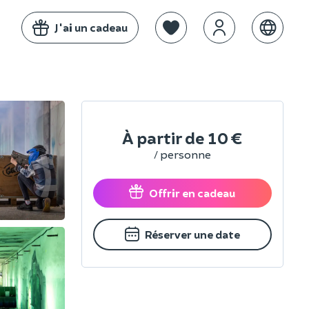
J'ai un cadeau
À partir de
10 €
/ personne
Offrir en cadeau
Réserver une date