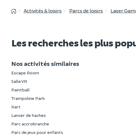
Activités & loisirs
Parcs de loisirs
Laser Gam
Les recherches les plus pop
Nos activités similaires
Escape Room
Salle VR
Paintball
Trampoline Park
Kart
Lancer de haches
Parc accrobranche
Parc de jeux pour enfants