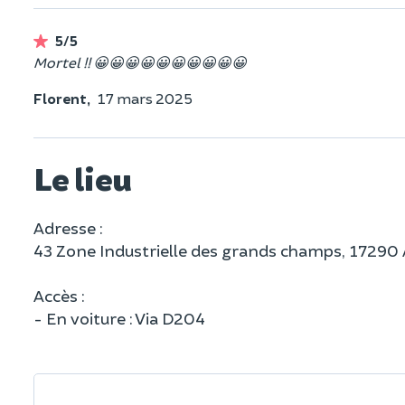
5/5
Mortel !! 😀😀😀😀😀😀😀😀😀😀
Florent,
17 mars 2025
Le lieu
Adresse :
43 Zone Industrielle des grands champs, 17290 
Accès :
- En voiture : Via D204