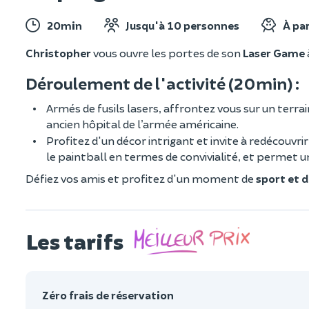
20min
Jusqu'à 10 personnes
À par
Christopher
vous ouvre les portes de son
Laser Game
Déroulement de l'activité (20min) :
Armés de fusils lasers, affrontez vous sur un terra
ancien hôpital de l’armée américaine.
Profitez d'un décor intrigant et invite à redécouvrir 
le paintball en termes de convivialité, et permet 
Défiez vos amis et profitez d'un moment de
sport et d
Les tarifs
Zéro frais de réservation