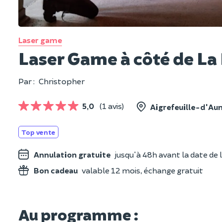
Laser game
Laser Game à côté de La 
Par :
Christopher
5,0
(1 avis)
Aigrefeuille-d'Aun
Top vente
Annulation gratuite
jusqu'à 48h avant la date de l
Bon cadeau
valable 12 mois, échange gratuit
Au programme :