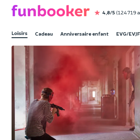
4,8/5
(124 719 a
Loisirs
Cadeau
Anniversaire enfant
EVG/EVJ