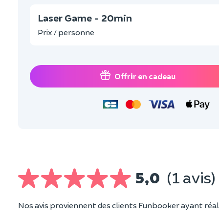
Laser Game - 20min
Prix / personne
Offrir en cadeau
5,0
(1 avis)
Nos avis proviennent des clients Funbooker ayant réali