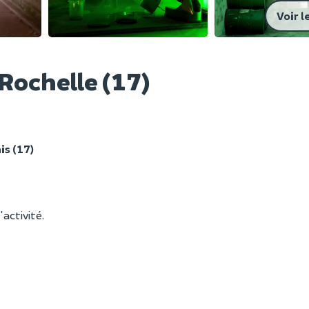
Voir l
Rochelle (17)
is (17)
'activité.