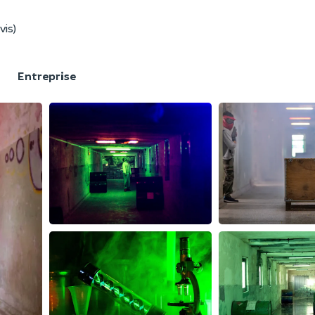
vis)
F
Entreprise