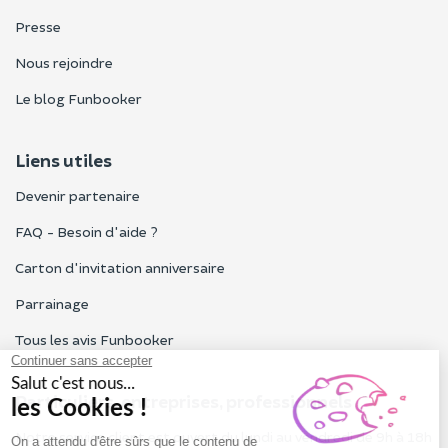
Presse
Nous rejoindre
Le blog Funbooker
Liens utiles
Devenir partenaire
FAQ - Besoin d'aide ?
Carton d'invitation anniversaire
Parrainage
Tous les avis Funbooker
Particuliers, entreprises, professionnels
Notre service client est ouvert du lundi au vendredi de 9h à 18h