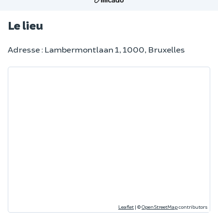
Le lieu
Adresse : Lambermontlaan 1, 1000, Bruxelles
Leaflet
|
©
OpenStreetMap
contributors