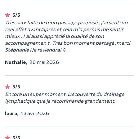
5/5
Très satisfaite de mon passage proposé , j'ai senti un
réel effet avant/après et cela m'a permis me sentir
mieux . J'ai aussi apprécié la qualité de son
accompagnemen t . Très bon moment partagé ,merci
Stéphanie ! Je reviendrai ☺️
Nathalie,
26 mai 2026
5/5
Encore un super moment. Découverte du drainage
lymphatique que je recommande grandement.
laura,
13 avr. 2026
5/5