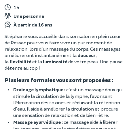
1h
Une personne
À partir de 16 ans
Stéphanie vous accueille dans son salon en plein cœur
de Pessac pour vous faire vivre un pur moment de
relaxation, lors d'un massage du corps. Ces massages
amélioreront instantanément
la
douceur
,
la
flexibilité
et la
luminosité
de votre peau. Une pause
détente au top !
Plusieurs for
mules vous sont proposées :
Drainage lymphatique :
c'est un massage doux qui
stimule la circulation de la lymphe, favorisant
l’élimination des toxines et réduisant la rétention
d'eau. Il aide à améliorer la circulation et procure
une sensation de relaxation et de bien-être.
Massage ayurvédique :
ce massage aide à libérer
les tensions, améliore la circulation sanguine et