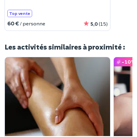
Top vente
60 €
/ personne
5,0
(15)
Les activités similaires à proximité :
-10
%