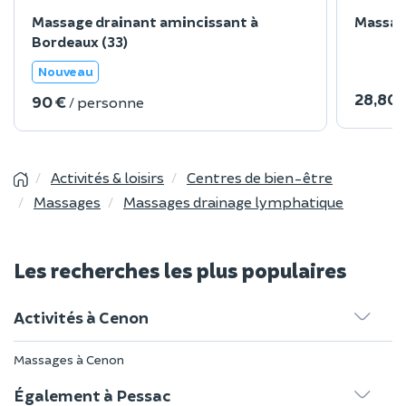
Massage drainant amincissant à
Massage
Bordeaux (33)
Nouveau
28,80 
90 €
/ personne
Activités & loisirs
Centres de bien-être
Massages
Massages drainage lymphatique
Les recherches les plus populaires
Activités à Cenon
Massages à Cenon
Également à Pessac