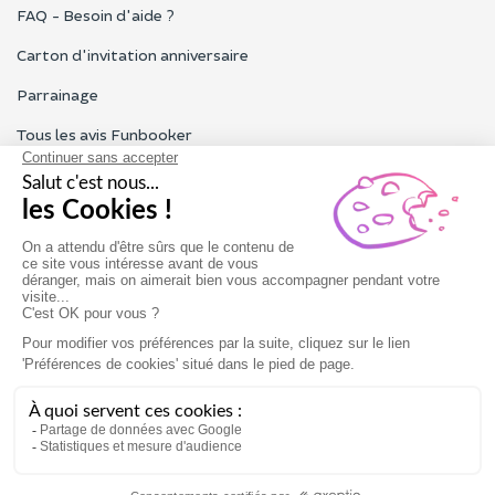
FAQ - Besoin d'aide ?
Carton d'invitation anniversaire
Parrainage
Tous les avis Funbooker
Particuliers, entreprises, professionnels
Notre service client est ouvert du lundi au vendredi de 9h à 18h
Nous contacter
Conditions générales
Mentions légales