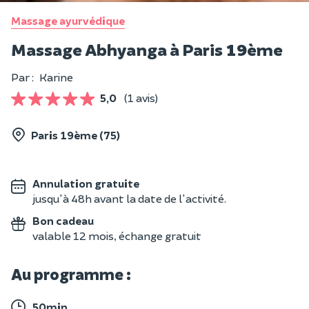
Massage ayurvédique
Massage Abhyanga à Paris 19ème
Par :
Karine
5,0
(1 avis)
Paris 19ème (75)
Annulation gratuite
jusqu'à 48h avant la date de l'activité.
Bon cadeau
valable 12 mois, échange gratuit
Au programme :
50min