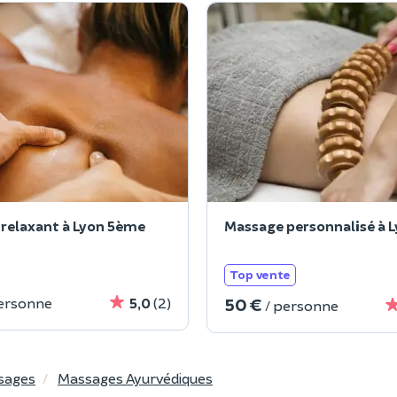
relaxant à Lyon 5ème
Massage personnalisé à L
Top vente
50 €
personne
5,0
(2)
/ personne
sages
Massages Ayurvédiques