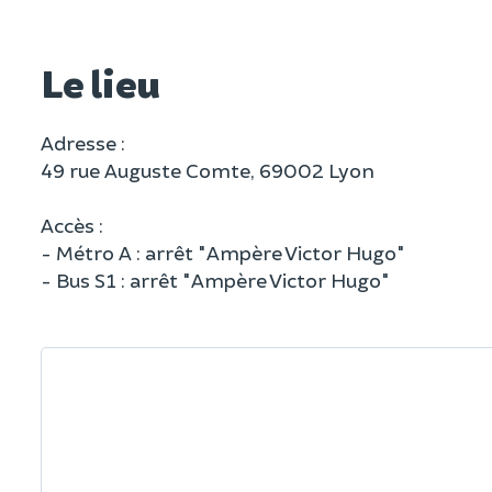
Le lieu
Adresse :
49 rue Auguste Comte, 69002 Lyon
Accès :
- Métro A : arrêt "Ampère Victor Hugo"
- Bus S1 : arrêt "Ampère Victor Hugo"