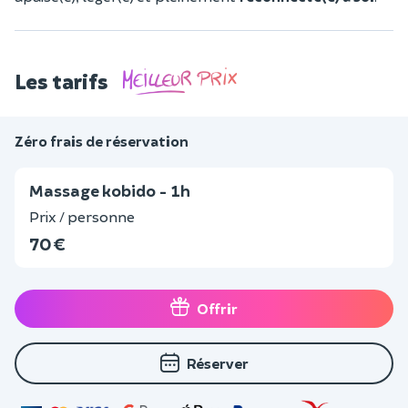
Les tarifs
Zéro frais de réservation
Massage kobido - 1h
Prix / personne
70 €
Offrir
Réserver