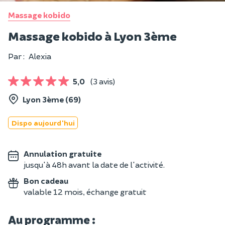
Massage kobido
Massage kobido à Lyon 3ème
Par :
Alexia
5,0
(3 avis)
Lyon 3ème (69)
Dispo aujourd'hui
Annulation gratuite
jusqu'à 48h avant la date de l'activité.
Bon cadeau
valable 12 mois, échange gratuit
Au programme :