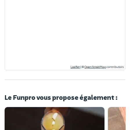
Leaflet
|
©
OpenStreetMap
contributors
Le Funpro vous propose également :