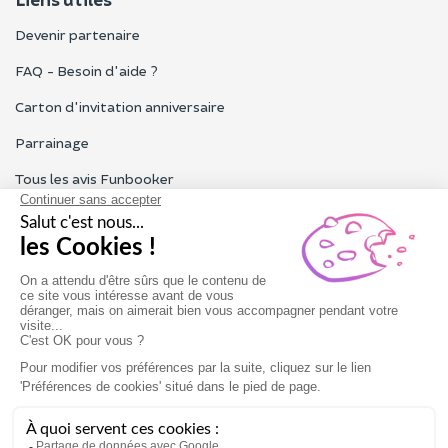
Devenir partenaire
FAQ - Besoin d'aide ?
Carton d'invitation anniversaire
Parrainage
Tous les avis Funbooker
Particuliers, entreprises, professionnels
Notre service client est ouvert du lundi au vendredi de 9h à 18h
Nous contacter
Conditions générales