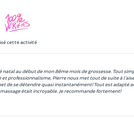
sé cette activité
ré natal au début de mon 8´ème mois de grossesse. Tout si
t professionnalisme, Pierre nous met tout de suite à l’aise.
et de se détendre quasi instantanément! Tout est adapté
 le massage était incroyable. Je recommande fortement!