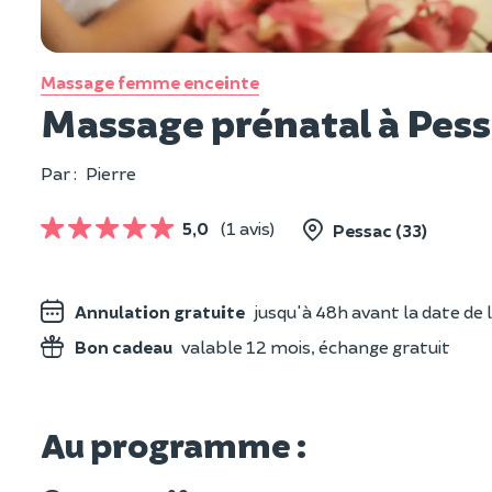
Massage femme enceinte
Massage prénatal à Pess
Par :
Pierre
5,0
(1 avis)
Pessac (33)
Annulation gratuite
jusqu'à 48h avant la date de l
Bon cadeau
valable 12 mois, échange gratuit
Au programme :