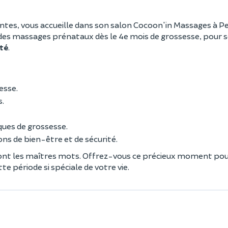
intes, vous accueille dans son salon Cocoon'in Massages à P
 des massages prénataux dès le 4e mois de grossesse, pour s
té
.
esse.
s.
rques de grossesse.
ns de bien-être et de sécurité.
nt les maîtres mots. Offrez-vous ce précieux moment pou
e période si spéciale de votre vie.