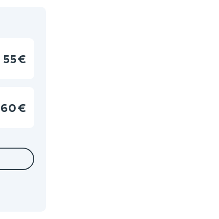
55 €
60 €