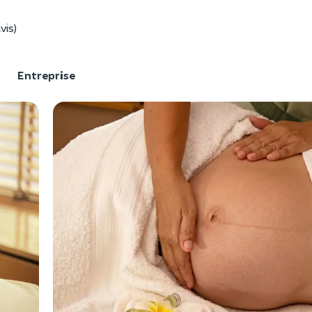
vis)
F
Entreprise