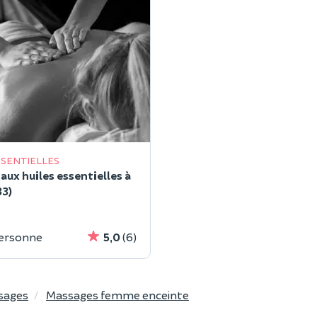
SSENTIELLES
aux huiles essentielles à
33)
personne
5,0
(6)
sages
Massages femme enceinte