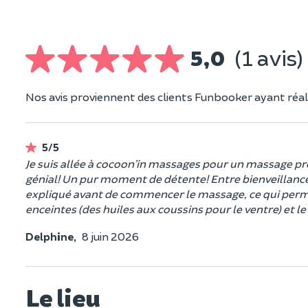
5,0
(1 avis)
Nos avis proviennent des clients Funbooker ayant réali
5/5
Je suis allée à cocoon’in massages pour un massage p
génial! Un pur moment de détente! Entre bienveillance e
expliqué avant de commencer le massage, ce qui perm
enceintes (des huiles aux coussins pour le ventre) et
Delphine,
8 juin 2026
Le lieu