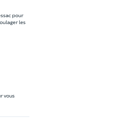
essac pour
oulager les
r vous