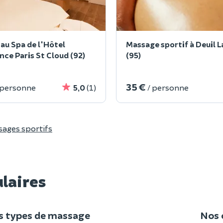
au Spa de l'Hôtel
Massage sportif à Deuil L
nce Paris St Cloud (92)
(95)
35 €
 personne
5,0
(1)
/ personne
ages sportifs
ulaires
s types de massage
Nos 