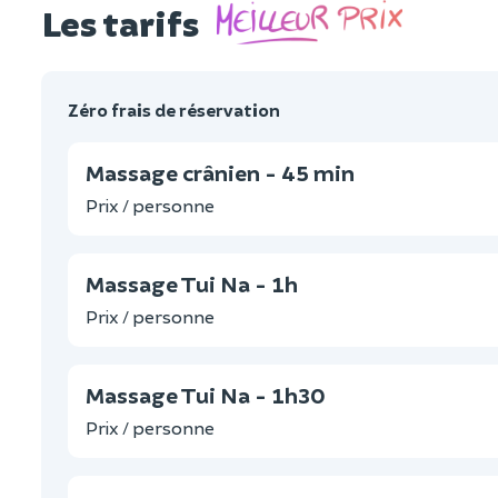
Les tarifs
Zéro frais de réservation
Massage crânien - 45 min
Prix / personne
Massage Tui Na - 1h
Prix / personne
Massage Tui Na - 1h30
Prix / personne