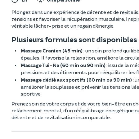
Plongez dans une expérience de détente et de revitalis
tensions et favoriser la récupération musculaire. Insp
véritable lâcher-prise et un regain d’énergie.
Plusieurs formules sont disponibles 
Massage Crânien (45 min)
: un soin profond qui lib
épaules. Il favorise la relaxation, améliore la circ
Massage Tui-Na (60 min ou 90 min)
: issu de la m
pressions et des étirements pour rééquilibrer les flu
Massage dédié aux sportifs (60 min ou 90 min)
: u
améliorer la souplesse et prévenir les tensions liée
sportive.
Prenez soin de votre corps et de votre bien-être en cho
relâchement mental, d’un rééquilibrage énergétique o
détente et de revitalisation incomparable.