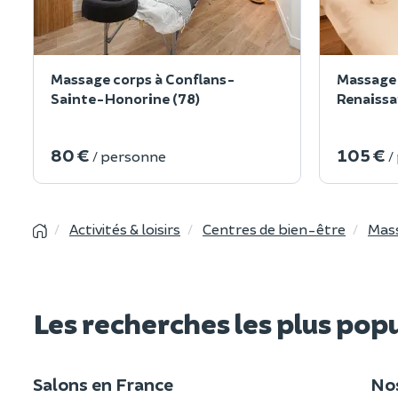
Massage corps à Conflans-
Massage 
Sainte-Honorine (78)
Renaissa
80 €
105 €
/ personne
/
Activités & loisirs
Centres de bien-être
Mass
Les recherches les plus pop
Salons en France
No