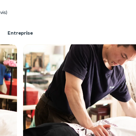
vis)
F
Entreprise