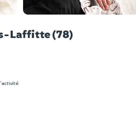
Voir l
-Laffitte (78)
'activité.