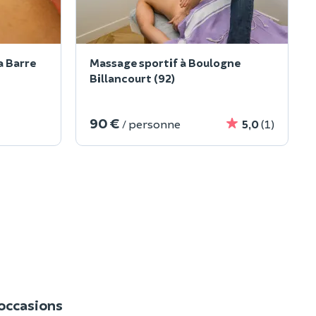
a Barre
Massage sportif à Boulogne
Billancourt (92)
90 €
/ personne
5,0
(1)
occasions