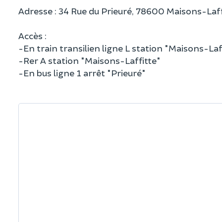
Adresse : 34 Rue du Prieuré, 78600 Maisons-Laff
Accès :
-En train transilien ligne L station "Maisons-Laf
-Rer A station "Maisons-Laffitte"
-En bus ligne 1 arrêt "Prieuré"