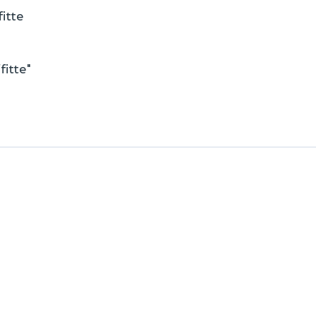
itte
fitte"