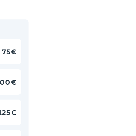
75 €
00 €
125 €