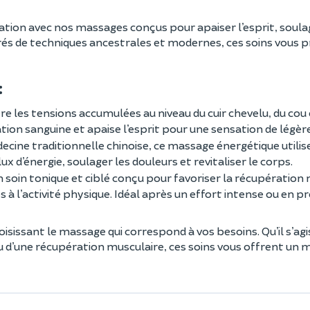
ation avec nos massages conçus pour apaiser l’esprit, soula
irés de techniques ancestrales et modernes, ces soins vous 
:
ère les tensions accumulées au niveau du cuir chevelu, du cou
ulation sanguine et apaise l’esprit pour une sensation de légè
édecine traditionnelle chinoise, ce massage énergétique utilis
x d’énergie, soulager les douleurs et revitaliser le corps.
n soin tonique et ciblé conçu pour favoriser la récupération
s à l’activité physique. Idéal après un effort intense ou en 
isissant le massage qui correspond à vos besoins. Qu’il s’agi
u d’une récupération musculaire, ces soins vous offrent un