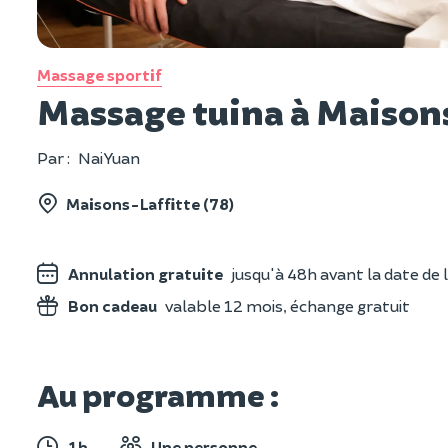
Massage sportif
Massage tuina à Maisons
Par :
Nai Yuan
Maisons-Laffitte (78)
Annulation gratuite
jusqu'à 48h avant la date de l
Bon cadeau
valable 12 mois, échange gratuit
Au programme :
1h
Une personne