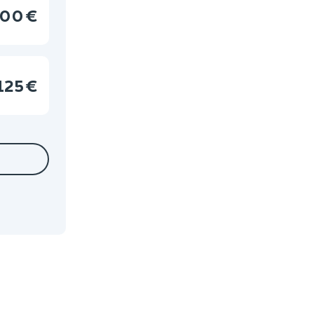
00 €
125 €