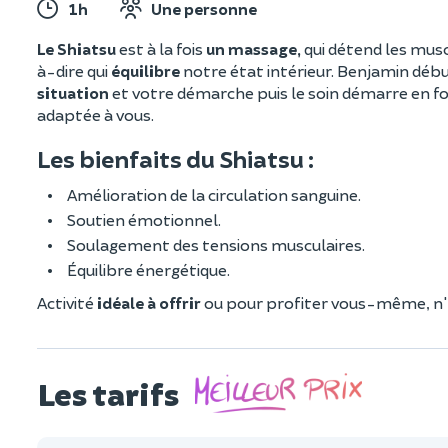
1h
Une personne
Le Shiatsu
est à la fois
un massage,
qui détend les musc
à-dire qui
équilibre
notre état intérieur. Benjamin débu
situation
et votre démarche puis le soin démarre en fon
adaptée à vous.
Les bienfaits du Shiatsu :
Amélioration de la circulation sanguine.
Soutien émotionnel.
Soulagement des tensions musculaires.
Équilibre énergétique.
Activité
idéale à offrir
ou pour profiter vous-même, n'a
Les tarifs