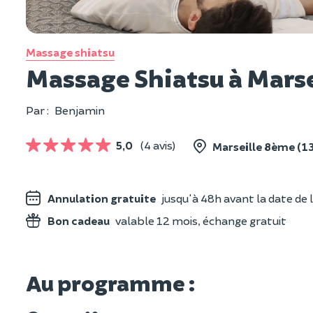
Massage shiatsu
Massage Shiatsu à Mars
Par :
Benjamin
5,0
(4 avis)
Marseille 8ème (13
Annulation gratuite
jusqu'à 48h avant la date de l
Bon cadeau
valable 12 mois, échange gratuit
Au programme :