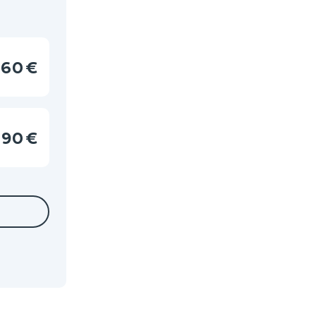
60 €
90 €