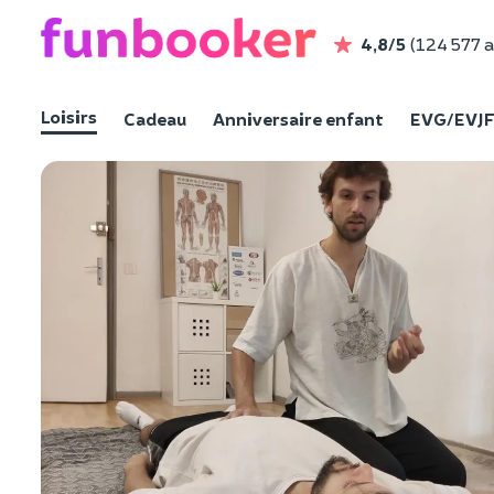
4,8/5
(124 577 a
Loisirs
Cadeau
Anniversaire enfant
EVG/EVJ