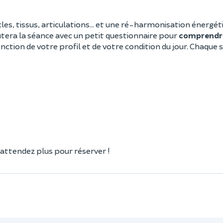
les, tissus, articulations… et une ré-harmonisation énergéti
tera la séance avec un petit questionnaire pour
comprendr
ction de votre profil et de votre condition du jour. Chaque 
ttendez plus pour réserver !