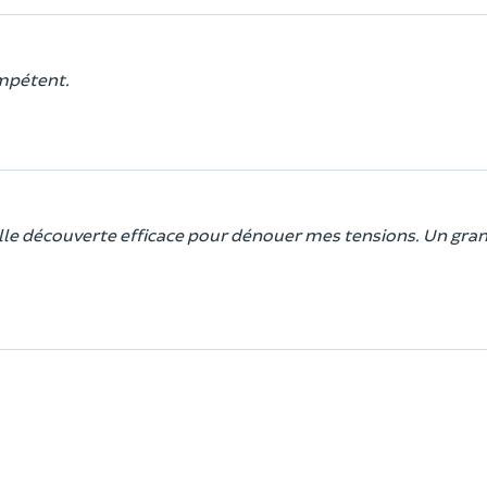
ompétent.
belle découverte efficace pour dénouer mes tensions. Un gra