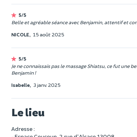
5/5
Belle et agréable séance avec Benjamin, attentif et c
NICOLE,
15 août 2025
5/5
Je ne connaissais pas le massage Shiatsu, ce fut une 
Benjamin !
Isabelle,
3 janv. 2025
Le lieu
Adresse :
-Espace Coucoun, 2 rue d'Alsace 13008