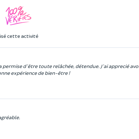
sé cette activité
permise d'être toute relâchée, détendue. J'ai apprecié avo
onne expérience de bien-être !
agréable.