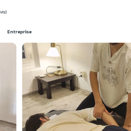
vis)
F
Entreprise