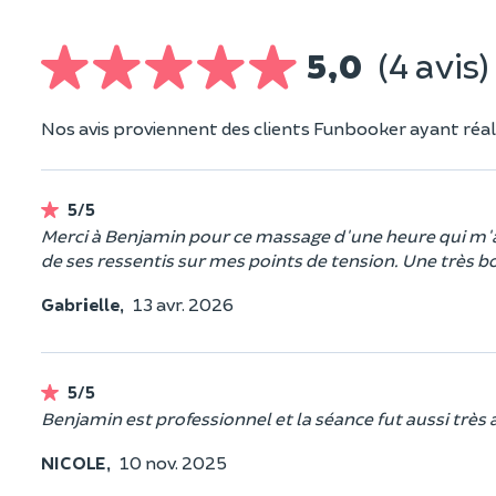
5,0
(4 avis)
Nos avis proviennent des clients Funbooker ayant réali
5/5
Merci à Benjamin pour ce massage d'une heure qui m'a 
de ses ressentis sur mes points de tension. Une très b
Gabrielle,
13 avr. 2026
5/5
Benjamin est professionnel et la séance fut aussi très 
NICOLE,
10 nov. 2025