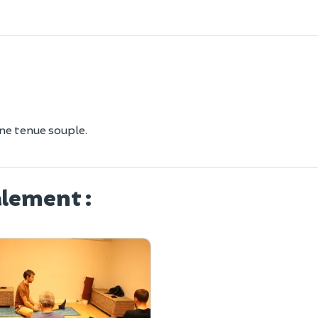
une tenue souple.
alement :