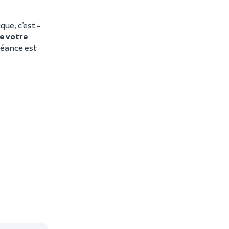
que, c’est-
e votre
séance est