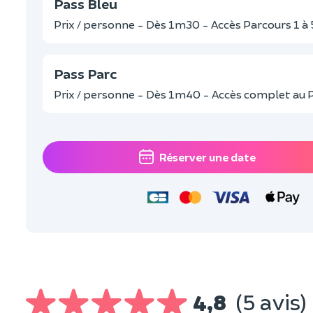
Pass Bleu
Prix / personne - Dès 1m30 - Accès Parcours 1 à 
Pass Parc
Prix / personne - Dès 1m40 - Accès complet au 
Réserver une date
4,8
(5 avis)