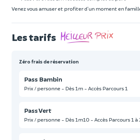
Venez vous amuser et profiter d'un moment en famille
Les tarifs
Zéro frais de réservation
Pass Bambin
Prix / personne - Dès 1m - Accès Parcours 1
Pass Vert
Prix / personne - Dès 1m10 - Accès Parcours 1 à 