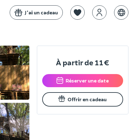
J'ai un cadeau
À partir de
11 €
Réserver une date
Offrir en cadeau