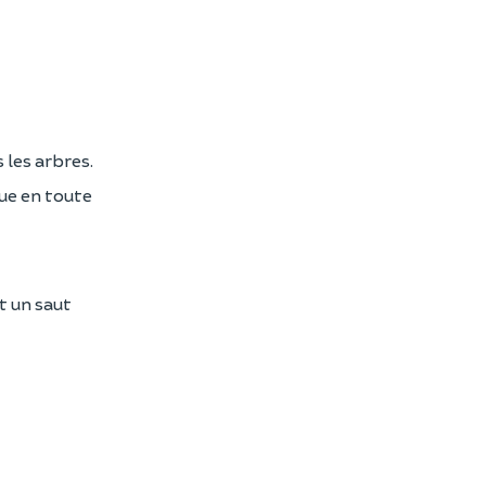
 les arbres.
que en toute
t un saut