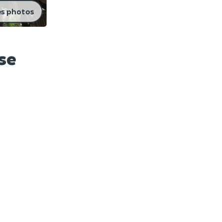
es photos
se