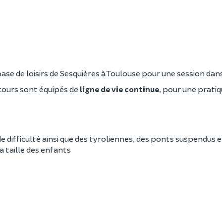
base de loisirs de Sesquières à Toulouse pour une session dans
rcours sont équipés de
ligne de vie continue
, pour une prati
e difficulté ainsi que des tyroliennes, des ponts suspendus e
a taille des enfants