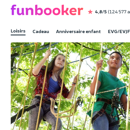
4,8/5
(124 577 a
Loisirs
Cadeau
Anniversaire enfant
EVG/EVJ