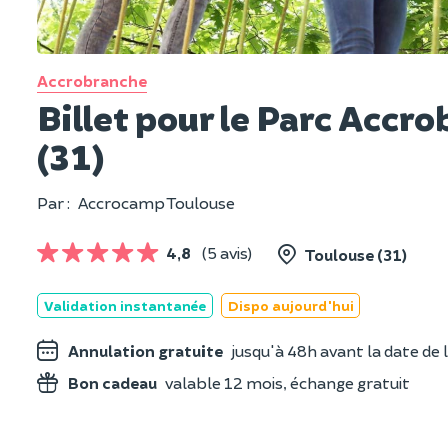
Accrobranche
Billet pour le Parc Acc
(31)
Par :
Accrocamp Toulouse
4,8
(5 avis)
Toulouse (31)
Validation instantanée
Dispo aujourd'hui
Annulation gratuite
jusqu'à 48h avant la date de l
Bon cadeau
valable 12 mois, échange gratuit