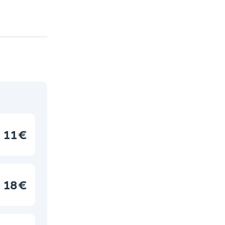
11 €
18 €