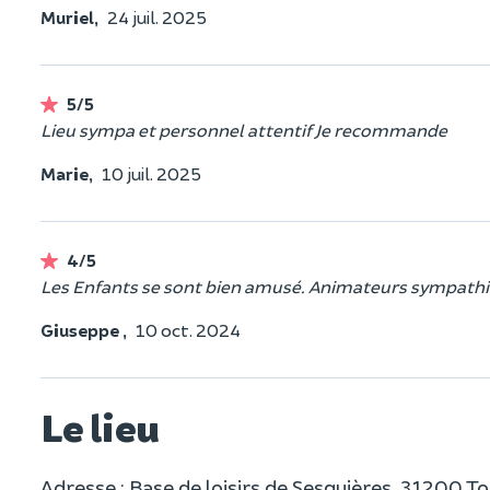
Muriel,
24 juil. 2025
5/5
Lieu sympa et personnel attentif Je recommande
Marie,
10 juil. 2025
4/5
Les Enfants se sont bien amusé. Animateurs sympath
Giuseppe ,
10 oct. 2024
Le lieu
Adresse : Base de loisirs de Sesquières, 31200 T