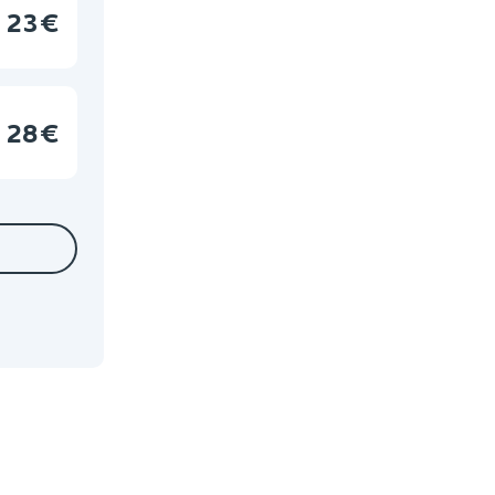
23 €
28 €