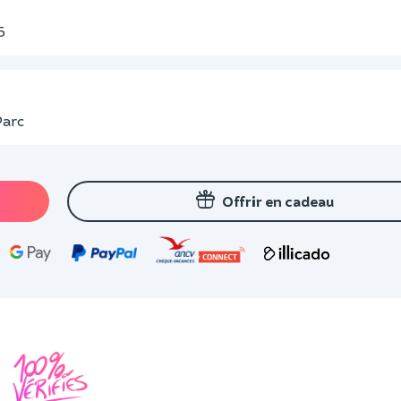
5
Parc
Offrir en cadeau