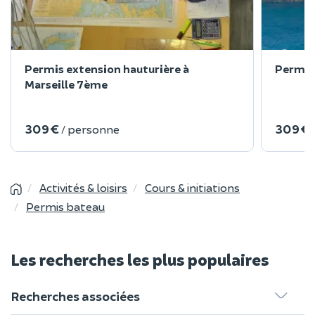
Permis extension hauturière à
Permis 
Marseille 7ème
309 €
309 €
/ personne
Activités & loisirs
Cours & initiations
Permis bateau
Les recherches les plus populaires
Recherches associées