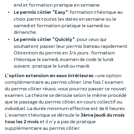
end et formation pratique en semaine.
Le permis côtier "Easy"
: formation théorique au
choix parmi toutes les dates en semaine ou le
samedi et formation pratique le samedi ou
dimanche.
Le permis côtier "Quickly"
: pour ceux qui
souhaitent passer leur permis bateau rapidement.
Obtention du permis en 3/4 jours : formation
théorique le samedi, examen de code le lundi
suivant, pratique le lundi ou mardi.
L'option extension en eaux intérieures :
une option
complémentaire au permis côtier. Une fois l'examen
du permis côtier réussi, vous pourrez passer ce nouvel
examen. La théorie se déroule selon le même procédé
que le passage du permis côtier, en cours collectif ou
individuel. La durée minimum effective est de 6 heures.
L'examen théorique se déroule le
3ème jeudi du mois
tous les 2 mois
et il n'y a pas de pratique
supplémentaire au permis côtier.