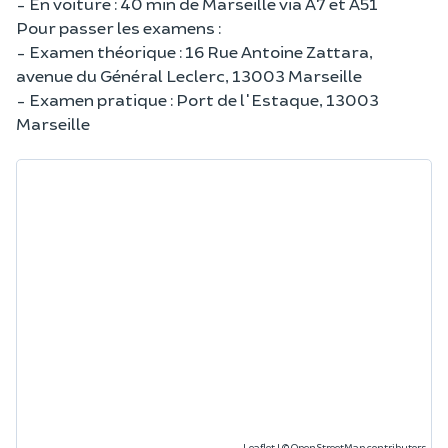
- En voiture : 40 min de Marseille via A7 et A51
Pour passer les examens :
- Examen théorique : 16 Rue Antoine Zattara,
avenue du Général Leclerc, 13003 Marseille
- Examen pratique : Port de l'Estaque, 13003
Marseille
Leaflet
|
©
OpenStreetMap
contributors