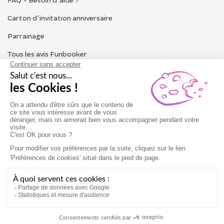
Carton d'invitation anniversaire
Parrainage
Tous les avis Funbooker
Particuliers, entreprises, professionnels
Notre service client est ouvert du lundi au vendredi de 9h à 18h
Nous contacter
Conditions générales
Mentions légales