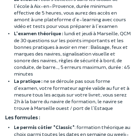
l'école à Aix-en-Provence, durée minimum
effective de 5 heures, vous aurez des accès en
amont à une plateforme d'e-learning avec cours
vidéo et tests pour vous préparer à l'examen
L'examen théorique :
lundi et jeudi à Marseille, QCM
de 30 questions sur les points importants et les
bonnes pratiques à avoir en mer : Balisage, feux et
marques des navires, signalisation visuelle et
sonore des navires, règles de sécurité à bord, de
conduite, de barre..., 5 erreurs maximum, durée : 45
minutes
La pratique :
ne se déroule pas sous forme
d'examen, votre formateur agrée valide au fur et à
mesure tous les acquis sur votre livret, vous serez
2h à la barre du navire de formation, le navire se
trouve à Marseille ouest / port de l'Estaque
Les formules :
Le permis côtier "Classic"
: formation théorique au
choix parmi toutes les dates en semaine ou week-