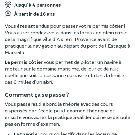
Jusqu'à 4 personnes
À partir de 16 ans
Vous êtes attendus pour passer votre
permis côtier
!
Vous aurez rendez-vous dans les locaux en plein cœur
de la magnifique ville d'Aix-en-Provence avant de
pratiquer la navigation au départ du port de l'Estaque à
Marseille.
Le permis côtier
vous permet de piloter un navire à
moteur sur le domaine maritime, de jour et de nuit
quelle que soit la puissance du navire et dans la limite
des 6 milles d'un abri.
Comment ça se passe ?
Vous passerez d'abord la théorie avec des cours
dispensés par l'école puis l'examen théorique et
ensuite vous aurez la pratique à valider qui ne se déroule
pas en forme d'examen.
La théorie :
cours collectifs dans les locaux de