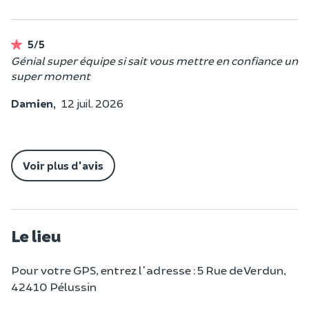
5/5
Génial super équipe si sait vous mettre en confiance un
super moment
Damien,
12 juil. 2026
Voir plus d'avis
Le lieu
Pour votre GPS, entrez l'adresse : 5 Rue de Verdun,
42410 Pélussin