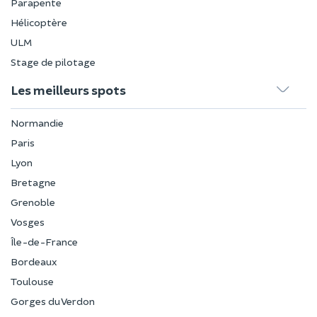
Parapente
Hélicoptère
ULM
Stage de pilotage
Les meilleurs spots
Normandie
Paris
Lyon
Bretagne
Grenoble
Vosges
Île-de-France
Bordeaux
Toulouse
Gorges du Verdon