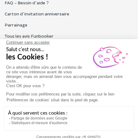
FAQ - Besoin d'aide ?
Carton d'invitation anniversaire
Parrainage
Tous les avis Funbooker
Particuliers, entreprises, professionnels
Notre service client est ouvert du lundi au vendredi de 9h à 18h
Nous contacter
Conditions générales
Mentions légales