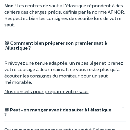
Non
! Les centres de saut à l'élastique répondent à des
cahiers des charges précis, définis par la norme AFNOR.
Respectez bien les consignes de sécurité lors de votre
saut.
😁 Comment bien préparer son premier saut à
l’élastique ?
Prévoyez une tenue adaptée, un repas léger et prenez
votre courage à deux mains. Il ne vous reste plus qu'à
écouter les consignes du moniteur pour un saut
mémorable.
Nos conseils pour préparer votre saut
🍔 Peut-on manger avant de sauter à l’élastique
?
Oui vous pouvez manger avant un saut à l'élastique,