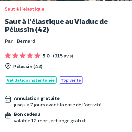
Saut à l'elastique
Saut à l'élastique au Viaduc de
Pélussin (42)
Par :
Bernard
5,0
(315 avis)
Pélussin (42)
Validation instantanée
Top vente
Annulation gratuite
jusqu'à 7 jours avant la date de l'activité.
Bon cadeau
valable 12 mois, échange gratuit