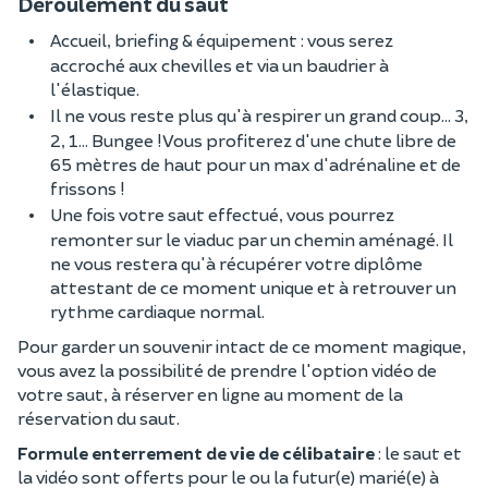
Déroulement du saut
Accueil, briefing & équipement : vous serez
accroché aux chevilles et via un baudrier à
l'élastique.
Il ne vous reste plus qu'à respirer un grand coup… 3,
2, 1… Bungee ! Vous profiterez d'une chute libre de
65 mètres de haut pour un max d'adrénaline et de
frissons !
Une fois votre saut effectué, vous pourrez
remonter sur le viaduc par un chemin aménagé. Il
ne vous restera qu'à récupérer votre diplôme
attestant de ce moment unique et à retrouver un
rythme cardiaque normal.
Pour garder un souvenir intact de ce moment magique,
vous avez la possibilité de prendre l'option vidéo de
votre saut, à réserver en ligne au moment de la
réservation du saut.
Formule enterrement de vie de célibataire
: le saut et
la vidéo sont offerts pour le ou la futur(e) marié(e) à