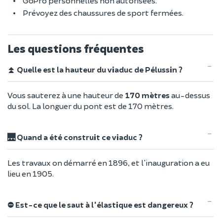
GoPro personnelles non autorisées.
Prévoyez des chaussures de sport fermées.
Les questions fréquentes
⏫ Quelle est la hauteur du viaduc de Pélussin ?
Vous sauterez à une hauteur de
170 mètres
au-dessus
du sol. La longuer du pont est de 170 mètres.
🌉 Quand a été construit ce viaduc ?
Les travaux on démarré en 1896, et l'inauguration a eu
lieu en 1905.
⛔ Est-ce que le saut à l'élastique est dangereux ?