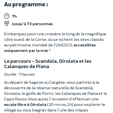
Au programme :
7h
Jusqu'à 73 personnes
Embarquez pour une croisière le long de la magnifique
côte ouest de la Corse, où se nichent les sites classés
au patrimoine mondial de l’UNESCO,
accessibles
uniquement par la mer
!
Le parcours - Scandola, Girolata et les
Calanques de Piana
Durée : 7 heures
Au départ de Sagone ou Cargèse, vous partirez à la
découverte de la réserve naturelle de Scandola,
Girolata, le golfe de Porto, les Calanques de Piana et le
Capo Rosso. Vous aurez l'occasion d'effectuer une
escale libre à Girolata
(30 mn ou 2h) pour explorer le
village ou vous baigner dans l'une des criques