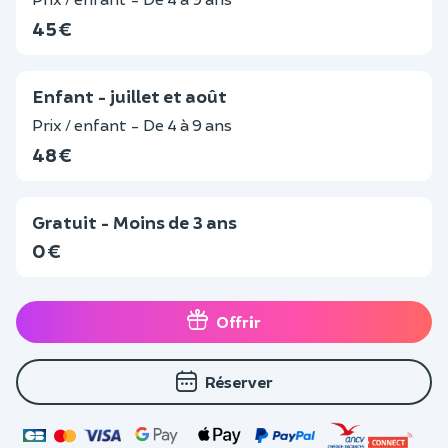
45 €
Enfant - juillet et août
Prix / enfant - De 4 à 9 ans
48 €
Gratuit - Moins de 3 ans
0 €
Offrir
Réserver