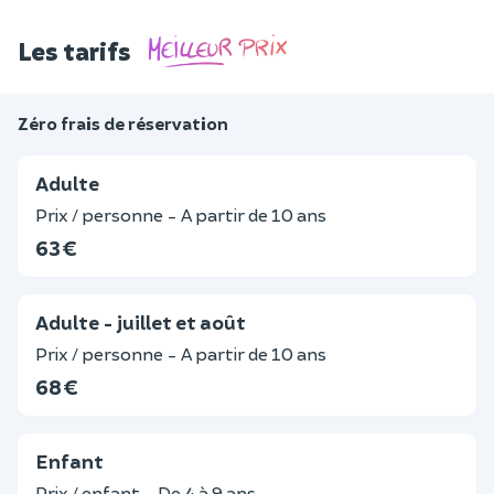
Les tarifs
Zéro frais de réservation
Adulte
Prix / personne - A partir de 10 ans
63 €
Adulte - juillet et août
Prix / personne - A partir de 10 ans
68 €
Enfant
Prix / enfant - De 4 à 9 ans