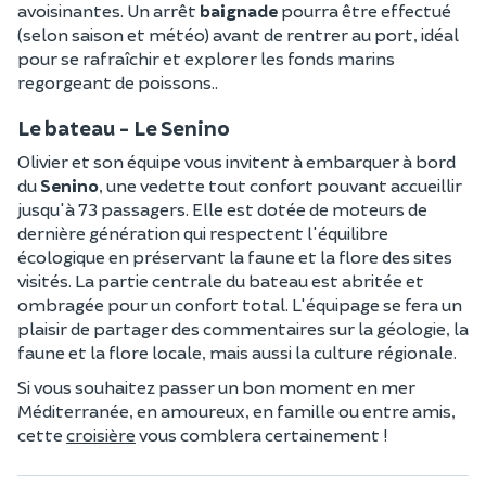
avoisinantes. Un arrêt
baignade
pourra être effectué
(selon saison et météo) avant de rentrer au port, idéal
pour se rafraîchir et explorer les fonds marins
regorgeant de poissons..
Le bateau - Le Senino
Olivier et son équipe vous invitent à embarquer à bord
du
Senino
, une vedette tout confort pouvant accueillir
jusqu'à 73 passagers. Elle est dotée de moteurs de
dernière génération qui respectent l'équilibre
écologique en préservant la faune et la flore des sites
visités. La partie centrale du bateau est abritée et
ombragée pour un confort total. L'équipage se fera un
plaisir de partager des commentaires sur la géologie, la
faune et la flore locale, mais aussi la culture régionale.
Si vous souhaitez passer un bon moment en mer
Méditerranée, en amoureux, en famille ou entre amis,
cette
croisière
vous comblera certainement !