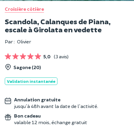
Croisière côtière
Scandola, Calanques de Piana,
escale à Girolata en vedette
Par :
Olivier
5,0
(3 avis)
Sagone (20)
Validation instantanée
Annulation gratuite
jusqu'à 48h avant la date de l'activité.
Bon cadeau
valable 12 mois, échange gratuit