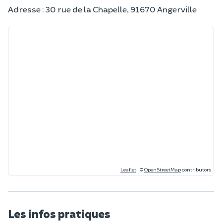
Adresse : 30 rue de la Chapelle, 91670 Angerville
Leaflet
|
©
OpenStreetMap
contributors
Les infos pratiques