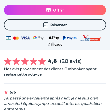
Offrir
Réserver
4,8
(28 avis)
Nos avis proviennent des clients Funbooker ayant
réalisé cette activité
5/5
J ai passé une excellente après midi, je me suis bien
amusée, l équipe sympa, accueillante, les quads bien
entretenus.