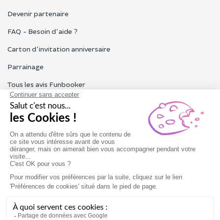
Devenir partenaire
FAQ - Besoin d'aide ?
Carton d'invitation anniversaire
Parrainage
Tous les avis Funbooker
Particuliers, entreprises, professionnels
Notre service client est ouvert du lundi au vendredi de 9h à 18h
Nous contacter
Conditions générales