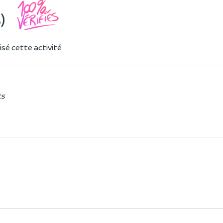
)
sé cette activité
ts