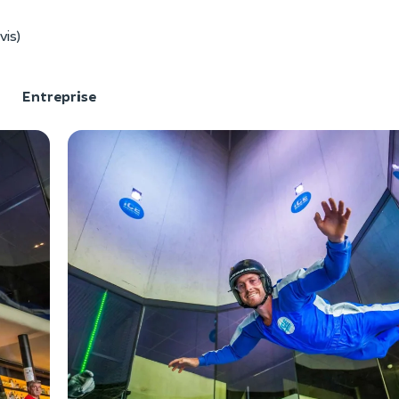
vis)
F
Entreprise