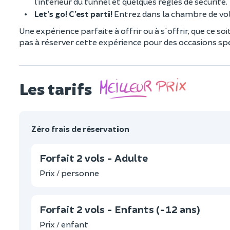
l’intérieur du tunnel et quelques règles de sécurité.
Let’s go! C’est parti!
Entrez dans la chambre de vol
Une expérience parfaite à offrir ou à s'offrir, que ce 
pas à réserver cette expérience pour des occasions spé
Les tarifs
Zéro frais de réservation
Forfait 2 vols - Adulte
Prix / personne
Forfait 2 vols - Enfants (-12 ans)
Prix / enfant