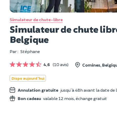
Simulateur de chute-libre
Simulateur de chute libr
Belgique
Par :
Stéphane
4,6
(10 avis)
Comines, Belgiqu
Dispo aujourd'hui
Annulation gratuite
jusqu'à 48h avant la date de l
Bon cadeau
valable 12 mois, échange gratuit