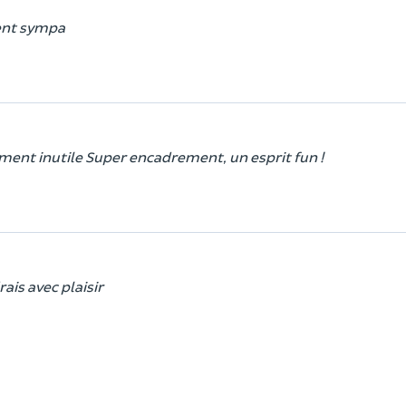
ment sympa
ment inutile Super encadrement, un esprit fun !
rais avec plaisir