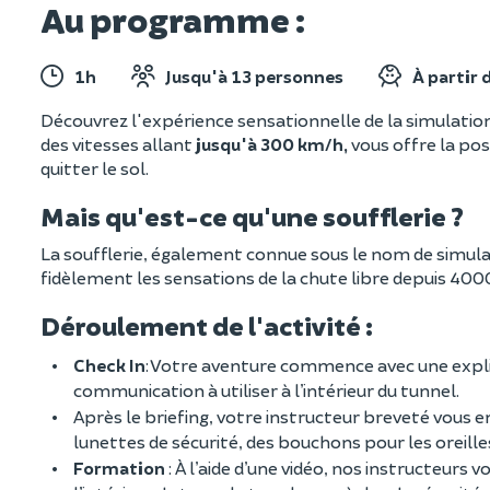
Au programme :
1h
Jusqu'à 13 personnes
À partir 
Découvrez l'expérience sensationnelle de la simulation d
des vitesses allant
jusqu'à 300 km/h,
vous offre la pos
quitter le sol.
Mais qu'est-ce qu'une soufflerie ?
La soufflerie, également connue sous le nom de simulat
fidèlement les sensations de la chute libre depuis 400
Déroulement de l'activité :
Check In
: Votre aventure commence avec une explica
communication à utiliser à l’intérieur du tunnel.
Après le briefing, votre instructeur breveté vous 
lunettes de sécurité, des bouchons pour les oreille
Formation
: À l’aide d’une vidéo, nos instructeurs