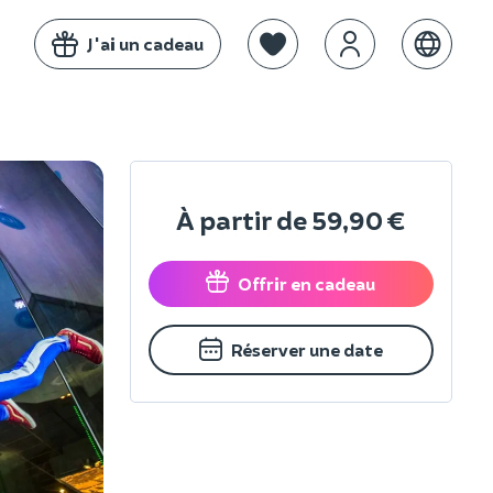
J'ai un cadeau
À partir de
59,90 €
Offrir en cadeau
Réserver une date