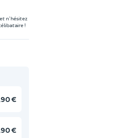
et n'hésitez
libataire !
,90 €
,90 €