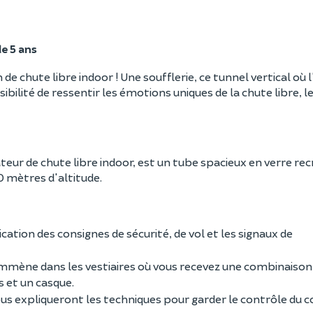
de 5 ans
e chute libre indoor ! Une soufflerie, ce tunnel vertical où l
sibilité de ressentir les émotions uniques de la chute libre, l
eur de chute libre indoor, est un tube spacieux en verre re
0 mètres d'altitude.
tion des consignes de sécurité, de vol et les signaux de
emmène dans les vestiaires où vous recevez une combinaison
s et un casque.
 vous expliqueront les techniques pour garder le contrôle du c