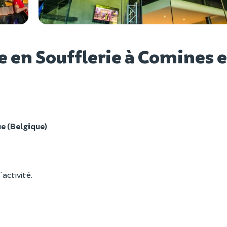
Voir l
e en Soufflerie à Comines 
e (Belgique)
'activité.