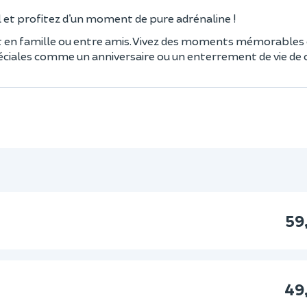
 et profitez d’un moment de pure adrénaline !
soit en famille ou entre amis. Vivez des moments mémorables 
ciales comme un anniversaire ou un enterrement de vie de cé
59
49