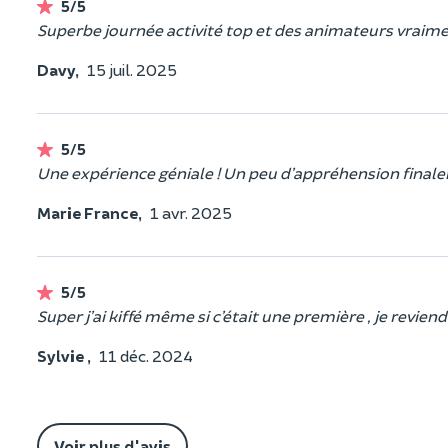
5/5
Superbe journée activité top et des animateurs vrai
Davy,
15 juil. 2025
5/5
Une expérience géniale ! Un peu d’appréhension finale
Marie France,
1 avr. 2025
5/5
Super j’ai kiffé même si c’était une première , je reviend
Sylvie ,
11 déc. 2024
Voir plus d'avis