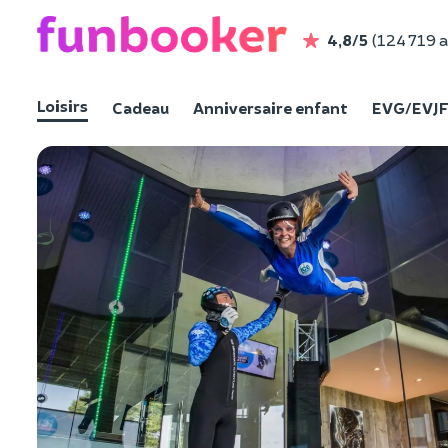
4,8/5
(124 719 a
Loisirs
Cadeau
Anniversaire enfant
EVG/EVJ